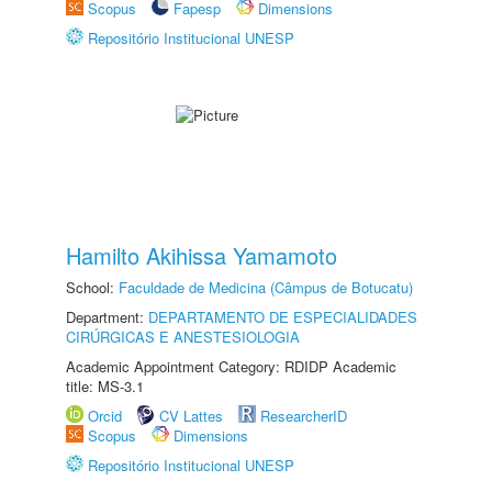
Scopus
Fapesp
Dimensions
Repositório Institucional UNESP
Hamilto Akihissa Yamamoto
School:
Faculdade de Medicina (Câmpus de Botucatu)
Department:
DEPARTAMENTO DE ESPECIALIDADES
CIRÚRGICAS E ANESTESIOLOGIA
Academic Appointment Category: RDIDP Academic
title: MS-3.1
Orcid
CV Lattes
ResearcherID
Scopus
Dimensions
Repositório Institucional UNESP