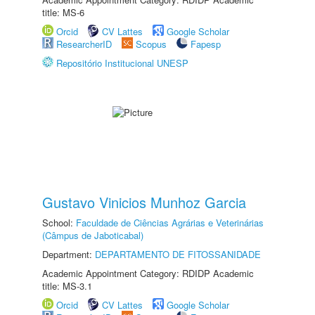
title: MS-6
Orcid
CV Lattes
Google Scholar
ResearcherID
Scopus
Fapesp
Repositório Institucional UNESP
Gustavo Vinicios Munhoz Garcia
School:
Faculdade de Ciências Agrárias e Veterinárias
(Câmpus de Jaboticabal)
Department:
DEPARTAMENTO DE FITOSSANIDADE
Academic Appointment Category: RDIDP Academic
title: MS-3.1
Orcid
CV Lattes
Google Scholar