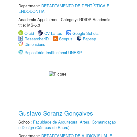
Department:
DEPARTAMENTO DE DENTÍSTICA E
ENDODONTIA
Academic Appointment Category: RDIDP Academic
title: MS-5.3
Orcid
CV Lattes
Google Scholar
ResearcherID
Scopus
Fapesp
Dimensions
Repositório Institucional UNESP
Gustavo Soranz Gonçalves
School:
Faculdade de Arquitetura, Artes, Comunicação
e Design (Câmpus de Bauru)
Department:
DEPARTAMENTO DE AUDIOVISUAL E