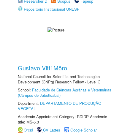
ResearcherID
Scopus
Fapesp
Repositório Institucional UNESP
Gustavo Vitti Môro
National Council for Scientific and Technological
Development (CNPq) Research Fellow - Level C
School:
Faculdade de Ciências Agrárias e Veterinárias
(Câmpus de Jaboticabal)
Department:
DEPARTAMENTO DE PRODUÇÃO
VEGETAL
Academic Appointment Category: RDIDP Academic
title: MS-5.3
Orcid
CV Lattes
Google Scholar