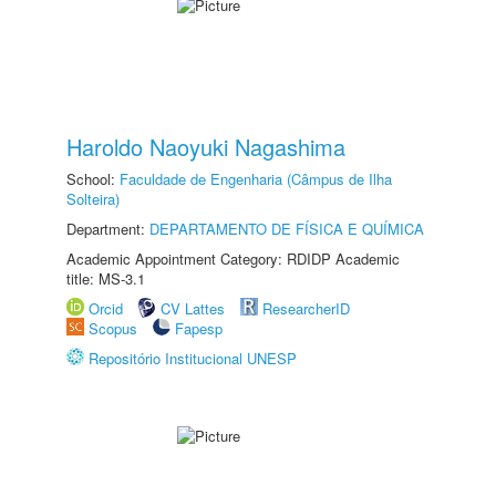
Haroldo Naoyuki Nagashima
School:
Faculdade de Engenharia (Câmpus de Ilha
Solteira)
Department:
DEPARTAMENTO DE FÍSICA E QUÍMICA
Academic Appointment Category: RDIDP Academic
title: MS-3.1
Orcid
CV Lattes
ResearcherID
Scopus
Fapesp
Repositório Institucional UNESP