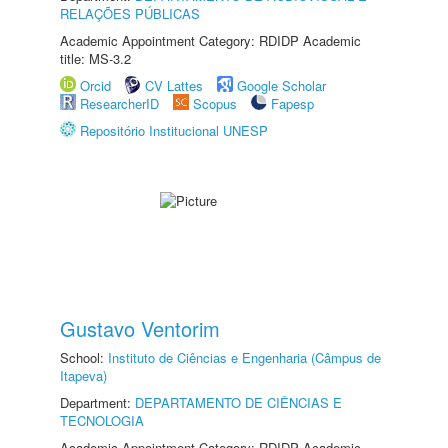
RELAÇÕES PÚBLICAS
Academic Appointment Category: RDIDP Academic
title: MS-3.2
Orcid
CV Lattes
Google Scholar
ResearcherID
Scopus
Fapesp
Repositório Institucional UNESP
Gustavo Ventorim
School:
Instituto de Ciências e Engenharia (Câmpus de
Itapeva)
Department:
DEPARTAMENTO DE CIÊNCIAS E
TECNOLOGIA
Academic Appointment Category: RDIDP Academic