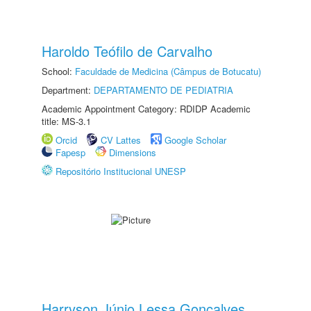
Haroldo Teófilo de Carvalho
School:
Faculdade de Medicina (Câmpus de Botucatu)
Department:
DEPARTAMENTO DE PEDIATRIA
Academic Appointment Category: RDIDP Academic
title: MS-3.1
Orcid
CV Lattes
Google Scholar
Fapesp
Dimensions
Repositório Institucional UNESP
Harryson Júnio Lessa Gonçalves