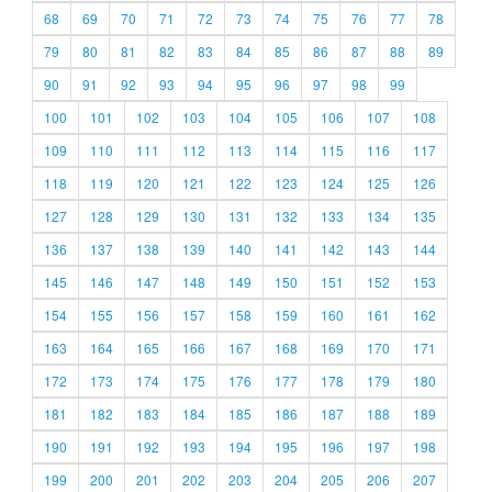
68
69
70
71
72
73
74
75
76
77
78
79
80
81
82
83
84
85
86
87
88
89
90
91
92
93
94
95
96
97
98
99
100
101
102
103
104
105
106
107
108
109
110
111
112
113
114
115
116
117
118
119
120
121
122
123
124
125
126
127
128
129
130
131
132
133
134
135
136
137
138
139
140
141
142
143
144
145
146
147
148
149
150
151
152
153
154
155
156
157
158
159
160
161
162
163
164
165
166
167
168
169
170
171
172
173
174
175
176
177
178
179
180
181
182
183
184
185
186
187
188
189
190
191
192
193
194
195
196
197
198
199
200
201
202
203
204
205
206
207