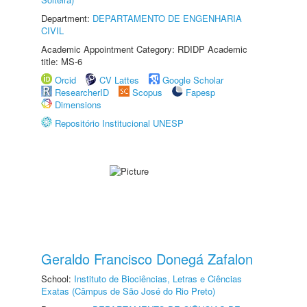
Department:
DEPARTAMENTO DE ENGENHARIA
CIVIL
Academic Appointment Category: RDIDP Academic
title: MS-6
Orcid
CV Lattes
Google Scholar
ResearcherID
Scopus
Fapesp
Dimensions
Repositório Institucional UNESP
Geraldo Francisco Donegá Zafalon
School:
Instituto de Biociências, Letras e Ciências
Exatas (Câmpus de São José do Rio Preto)