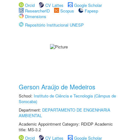
Orcid
CV Lattes
Google Scholar
ResearcherID
Scopus
Fapesp
Dimensions
Repositório Institucional UNESP
Gerson Araújo de Medeiros
School:
Instituto de Ciência e Tecnologia (Câmpus de
Sorocaba)
Department:
DEPARTAMENTO DE ENGENHARIA
AMBIENTAL
Academic Appointment Category: RDIDP Academic
title: MS-3.2
Orcid
CV Lattes
Google Scholar