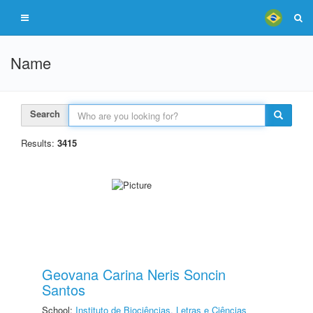
Name
Search
Results:
3415
Geovana Carina Neris Soncin
Santos
School:
Instituto de Biociências, Letras e Ciências