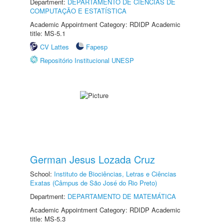
Department:
DEPARTAMENTO DE CIÊNCIAS DE
COMPUTAÇÃO E ESTATÍSTICA
Academic Appointment Category: RDIDP Academic
title: MS-5.1
CV Lattes
Fapesp
Repositório Institucional UNESP
German Jesus Lozada Cruz
School:
Instituto de Biociências, Letras e Ciências
Exatas (Câmpus de São José do Rio Preto)
Department:
DEPARTAMENTO DE MATEMÁTICA
Academic Appointment Category: RDIDP Academic
title: MS-5.3