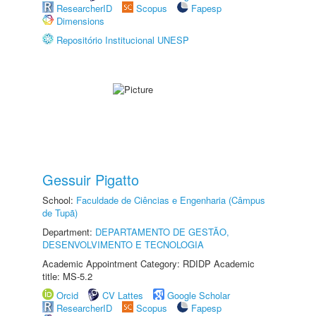
ResearcherID
Scopus
Fapesp
Dimensions
Repositório Institucional UNESP
Gessuir Pigatto
School:
Faculdade de Ciências e Engenharia (Câmpus
de Tupã)
Department:
DEPARTAMENTO DE GESTÃO,
DESENVOLVIMENTO E TECNOLOGIA
Academic Appointment Category: RDIDP Academic
title: MS-5.2
Orcid
CV Lattes
Google Scholar
ResearcherID
Scopus
Fapesp