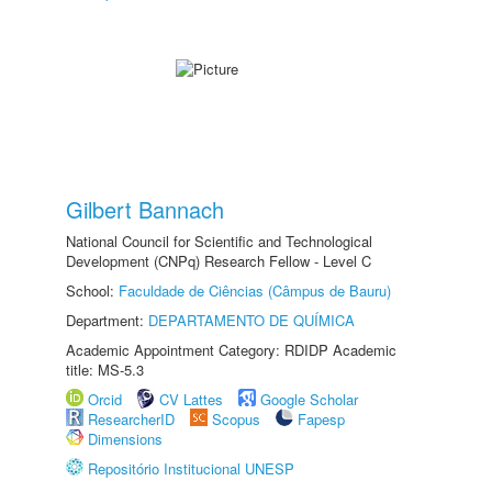
Gilbert Bannach
National Council for Scientific and Technological
Development (CNPq) Research Fellow - Level C
School:
Faculdade de Ciências (Câmpus de Bauru)
Department:
DEPARTAMENTO DE QUÍMICA
Academic Appointment Category: RDIDP Academic
title: MS-5.3
Orcid
CV Lattes
Google Scholar
ResearcherID
Scopus
Fapesp
Dimensions
Repositório Institucional UNESP