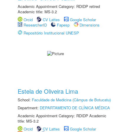
Academic Appointment Category: RDIDP retired
Academic title: MS-3.2
Orcid
CV Lattes
Google Scholar
ResearcherID
Fapesp
Dimensions
Repositório Institucional UNESP
Estela de Oliveira Lima
School:
Faculdade de Medicina (Câmpus de Botucatu)
Department:
DEPARTAMENTO DE CLÍNICA MÉDICA
Academic Appointment Category: RDIDP Academic
title: MS-3.2
Orcid
CV Lattes
Google Scholar