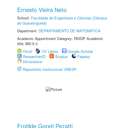
Ernesto Vieira Neto
School:
Faculdade de Engenharia e Ciências (Câmpus
de Guaratinguetá)
Department:
DEPARTAMENTO DE MATEMÁTICA
Academic Appointment Category: RDIDP Academic
title: MS-5.3
Orcid
CV Lattes
Google Scholar
ResearcherID
Scopus
Fapesp
Dimensions
Repositório Institucional UNESP
Erotilde Goreti Pezatti