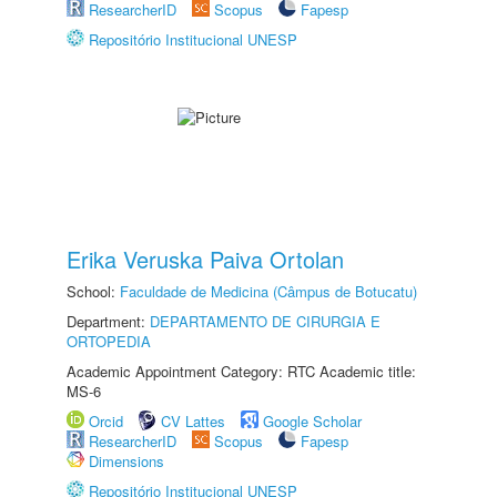
ResearcherID
Scopus
Fapesp
Repositório Institucional UNESP
Erika Veruska Paiva Ortolan
School:
Faculdade de Medicina (Câmpus de Botucatu)
Department:
DEPARTAMENTO DE CIRURGIA E
ORTOPEDIA
Academic Appointment Category: RTC Academic title:
MS-6
Orcid
CV Lattes
Google Scholar
ResearcherID
Scopus
Fapesp
Dimensions
Repositório Institucional UNESP