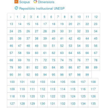
Scopus
Dimensions
Repositório Institucional UNESP
«
1
2
3
4
5
6
7
8
9
10
11
12
13
14
15
16
17
18
19
20
21
22
23
24
25
26
27
28
29
30
31
32
33
34
35
36
37
38
39
40
41
42
43
44
45
46
47
48
49
50
51
52
53
54
55
56
57
58
59
60
61
62
63
64
65
66
67
68
69
70
71
72
73
74
75
76
77
78
79
80
81
82
83
84
85
86
87
88
89
90
91
92
93
94
95
96
97
98
99
100
101
102
103
104
105
106
107
108
109
110
111
112
113
114
115
116
117
118
119
120
121
122
123
124
125
126
127
128
129
130
131
132
133
134
135