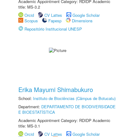
Academic Appointment Category: RDIDP Academic
title: MS-3.2
Orcid
CV Lattes
Google Scholar
Scopus
Fapesp
Dimensions
Repositório Institucional UNESP
Erika Mayumi Shimabukuro
School:
Instituto de Biociências (Câmpus de Botucatu)
Department:
DEPARTAMENTO DE BIODIVERSIDADE
E BIOESTATÍSTICA
Academic Appointment Category: RDIDP Academic
title: MS-3.1
Orcid
CV Lattes
Google Scholar