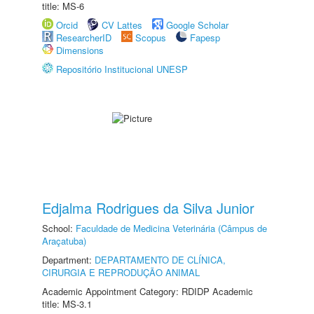
title: MS-6
Orcid
CV Lattes
Google Scholar
ResearcherID
Scopus
Fapesp
Dimensions
Repositório Institucional UNESP
Edjalma Rodrigues da Silva Junior
School:
Faculdade de Medicina Veterinária (Câmpus de
Araçatuba)
Department:
DEPARTAMENTO DE CLÍNICA,
CIRURGIA E REPRODUÇÃO ANIMAL
Academic Appointment Category: RDIDP Academic
title: MS-3.1