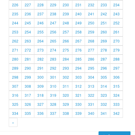
226
227
228
229
230
231
232
233
234
235
236
237
238
239
240
241
242
243
244
245
246
247
248
249
250
251
252
253
254
255
256
257
258
259
260
261
262
263
264
265
266
267
268
269
270
271
272
273
274
275
276
277
278
279
280
281
282
283
284
285
286
287
288
289
290
291
292
293
294
295
296
297
298
299
300
301
302
303
304
305
306
307
308
309
310
311
312
313
314
315
316
317
318
319
320
321
322
323
324
325
326
327
328
329
330
331
332
333
334
335
336
337
338
339
340
341
342
»