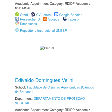
Academic Appointment Category: RDIDP Academic
title: MS-6
Orcid
CV Lattes
Google Scholar
ResearcherID
Scopus
Fapesp
Dimensions
Repositório Institucional UNESP
Edivaldo Domingues Velini
School:
Faculdade de Ciências Agronômicas (Câmpus
de Botucatu)
Department:
DEPARTAMENTO DE PROTEÇÃO
VEGETAL
Academic Appointment Category: RDIDP Academic