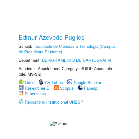
Edmur Azevedo Pugliesi
School:
Faculdade de Ciências e Tecnologia (Câmpus
de Presidente Prudente)
Department:
DEPARTAMENTO DE CARTOGRAFIA
Academic Appointment Category: RDIDP Academic
title: MS-3.2
Orcid
CV Lattes
Google Scholar
ResearcherID
Scopus
Fapesp
Dimensions
Repositório Institucional UNESP