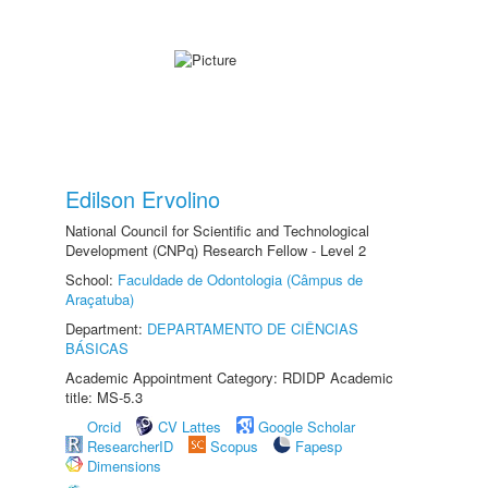
Edilson Ervolino
National Council for Scientific and Technological
Development (CNPq) Research Fellow - Level 2
School:
Faculdade de Odontologia (Câmpus de
Araçatuba)
Department:
DEPARTAMENTO DE CIÊNCIAS
BÁSICAS
Academic Appointment Category: RDIDP Academic
title: MS-5.3
Orcid
CV Lattes
Google Scholar
ResearcherID
Scopus
Fapesp
Dimensions