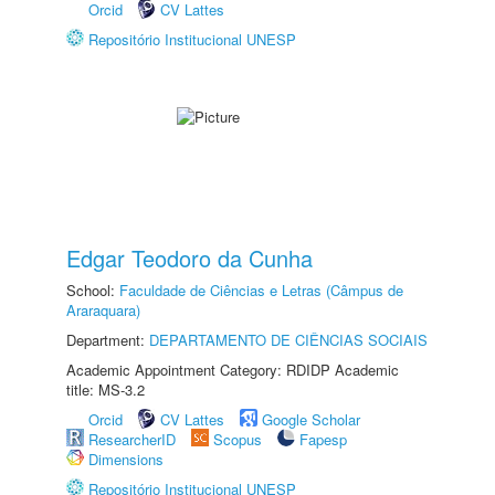
Orcid
CV Lattes
Repositório Institucional UNESP
Edgar Teodoro da Cunha
School:
Faculdade de Ciências e Letras (Câmpus de
Araraquara)
Department:
DEPARTAMENTO DE CIÊNCIAS SOCIAIS
Academic Appointment Category: RDIDP Academic
title: MS-3.2
Orcid
CV Lattes
Google Scholar
ResearcherID
Scopus
Fapesp
Dimensions
Repositório Institucional UNESP