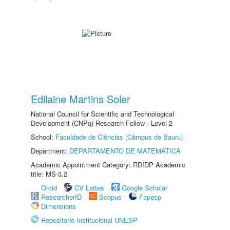
Edilaine Martins Soler
National Council for Scientific and Technological
Development (CNPq) Research Fellow - Level 2
School:
Faculdade de Ciências (Câmpus de Bauru)
Department:
DEPARTAMENTO DE MATEMÁTICA
Academic Appointment Category: RDIDP Academic
title: MS-3.2
Orcid
CV Lattes
Google Scholar
ResearcherID
Scopus
Fapesp
Dimensions
Repositório Institucional UNESP