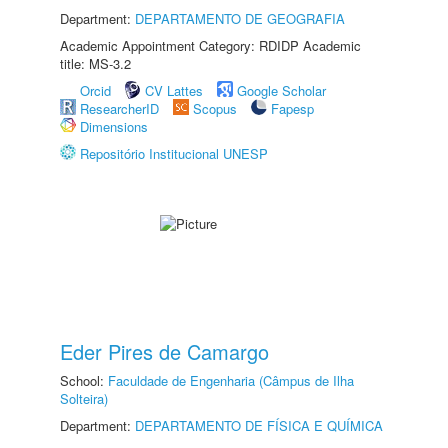
Department:
DEPARTAMENTO DE GEOGRAFIA
Academic Appointment Category: RDIDP Academic
title: MS-3.2
Orcid
CV Lattes
Google Scholar
ResearcherID
Scopus
Fapesp
Dimensions
Repositório Institucional UNESP
Eder Pires de Camargo
School:
Faculdade de Engenharia (Câmpus de Ilha
Solteira)
Department:
DEPARTAMENTO DE FÍSICA E QUÍMICA