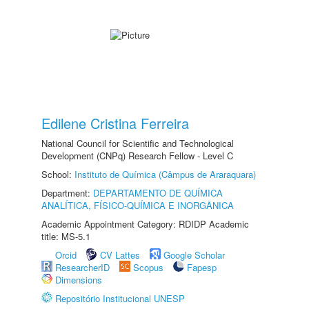
Edilene Cristina Ferreira
National Council for Scientific and Technological
Development (CNPq) Research Fellow - Level C
School:
Instituto de Química (Câmpus de Araraquara)
Department:
DEPARTAMENTO DE QUÍMICA
ANALÍTICA, FÍSICO-QUÍMICA E INORGÂNICA
Academic Appointment Category: RDIDP Academic
title: MS-5.1
Orcid
CV Lattes
Google Scholar
ResearcherID
Scopus
Fapesp
Dimensions
Repositório Institucional UNESP