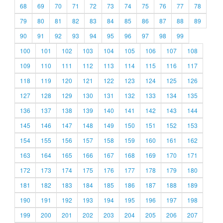
68
69
70
71
72
73
74
75
76
77
78
79
80
81
82
83
84
85
86
87
88
89
90
91
92
93
94
95
96
97
98
99
100
101
102
103
104
105
106
107
108
109
110
111
112
113
114
115
116
117
118
119
120
121
122
123
124
125
126
127
128
129
130
131
132
133
134
135
136
137
138
139
140
141
142
143
144
145
146
147
148
149
150
151
152
153
154
155
156
157
158
159
160
161
162
163
164
165
166
167
168
169
170
171
172
173
174
175
176
177
178
179
180
181
182
183
184
185
186
187
188
189
190
191
192
193
194
195
196
197
198
199
200
201
202
203
204
205
206
207