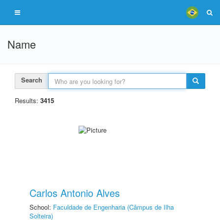
Name
Search
Results:
3415
Carlos Antonio Alves
School:
Faculdade de Engenharia (Câmpus de Ilha
Solteira)