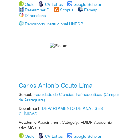
Orcid
CV Lattes
Google Scholar
ResearcherID
Scopus
Fapesp
Dimensions
Repositório Institucional UNESP
Carlos Antonio Couto Lima
School:
Faculdade de Ciências Farmacêuticas (Câmpus
de Araraquara)
Department:
DEPARTAMENTO DE ANÁLISES
CLÍNICAS
Academic Appointment Category: RDIDP Academic
title: MS-3.1
Orcid
CV Lattes
Google Scholar