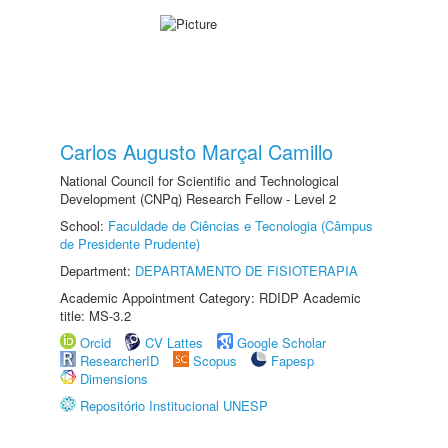
Carlos Augusto Marçal Camillo
National Council for Scientific and Technological
Development (CNPq) Research Fellow - Level 2
School:
Faculdade de Ciências e Tecnologia (Câmpus
de Presidente Prudente)
Department:
DEPARTAMENTO DE FISIOTERAPIA
Academic Appointment Category: RDIDP Academic
title: MS-3.2
Orcid
CV Lattes
Google Scholar
ResearcherID
Scopus
Fapesp
Dimensions
Repositório Institucional UNESP