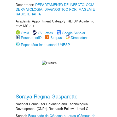
Department:
DEPARTAMENTO DE INFECTOLOGIA,
DERMATOLOGIA, DIAGNÓSTICO POR IMAGEM E
RADIOTERAPIA
Academic Appointment Category: RDIDP Academic
title: MS-5.1
Orcid
CV Lattes
Google Scholar
ResearcherID
Scopus
Dimensions
Repositório Institucional UNESP
Soraya Regina Gasparetto
National Council for Scientific and Technological
Development (CNPq) Research Fellow - Level C
School:
Faculdade de Ciências e Letras (Câmpus de