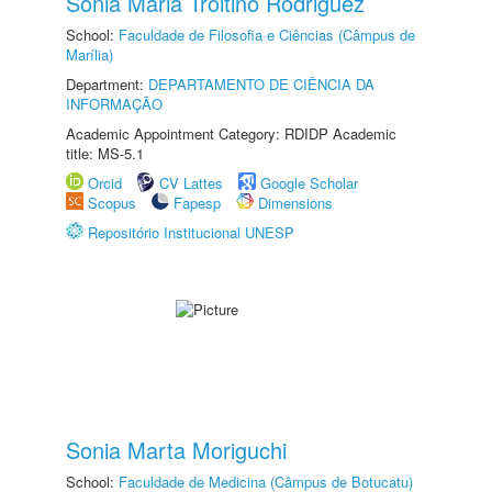
Sonia Maria Troitino Rodriguez
School:
Faculdade de Filosofia e Ciências (Câmpus de
Marília)
Department:
DEPARTAMENTO DE CIÊNCIA DA
INFORMAÇÃO
Academic Appointment Category: RDIDP Academic
title: MS-5.1
Orcid
CV Lattes
Google Scholar
Scopus
Fapesp
Dimensions
Repositório Institucional UNESP
Sonia Marta Moriguchi
School:
Faculdade de Medicina (Câmpus de Botucatu)