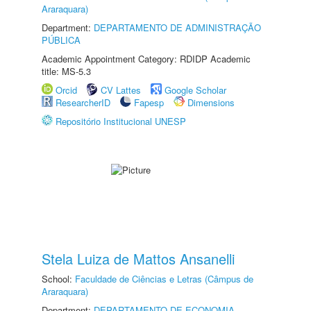
Araraquara)
Department:
DEPARTAMENTO DE ADMINISTRAÇÃO
PÚBLICA
Academic Appointment Category: RDIDP Academic
title: MS-5.3
Orcid
CV Lattes
Google Scholar
ResearcherID
Fapesp
Dimensions
Repositório Institucional UNESP
Stela Luiza de Mattos Ansanelli
School:
Faculdade de Ciências e Letras (Câmpus de
Araraquara)
Department:
DEPARTAMENTO DE ECONOMIA