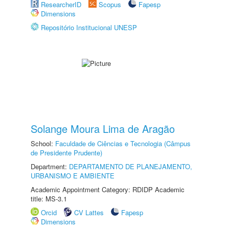
ResearcherID
Scopus
Fapesp
Dimensions
Repositório Institucional UNESP
Solange Moura Lima de Aragão
School:
Faculdade de Ciências e Tecnologia (Câmpus
de Presidente Prudente)
Department:
DEPARTAMENTO DE PLANEJAMENTO,
URBANISMO E AMBIENTE
Academic Appointment Category: RDIDP Academic
title: MS-3.1
Orcid
CV Lattes
Fapesp
Dimensions