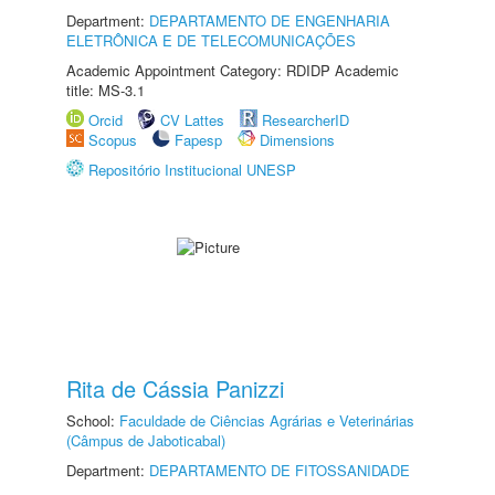
Department:
DEPARTAMENTO DE ENGENHARIA
ELETRÔNICA E DE TELECOMUNICAÇÕES
Academic Appointment Category: RDIDP Academic
title: MS-3.1
Orcid
CV Lattes
ResearcherID
Scopus
Fapesp
Dimensions
Repositório Institucional UNESP
Rita de Cássia Panizzi
School:
Faculdade de Ciências Agrárias e Veterinárias
(Câmpus de Jaboticabal)
Department:
DEPARTAMENTO DE FITOSSANIDADE