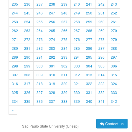
235
236
237
238
239
240
241
242
243
244
245
246
247
248
249
250
251
252
253
254
255
256
257
258
259
260
261
262
263
264
265
266
267
268
269
270
271
272
273
274
275
276
277
278
279
280
281
282
283
284
285
286
287
288
289
290
291
292
293
294
295
296
297
298
299
300
301
302
303
304
305
306
307
308
309
310
311
312
313
314
315
316
317
318
319
320
321
322
323
324
325
326
327
328
329
330
331
332
333
334
335
336
337
338
339
340
341
342
»
Contact us
São Paulo State University (Unesp)