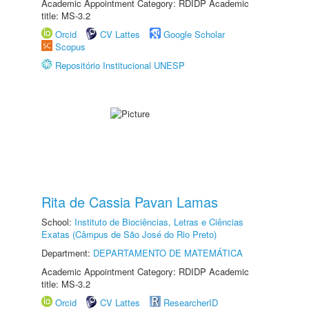
Academic Appointment Category: RDIDP Academic
title: MS-3.2
Orcid
CV Lattes
Google Scholar
Scopus
Repositório Institucional UNESP
Rita de Cassia Pavan Lamas
School:
Instituto de Biociências, Letras e Ciências
Exatas (Câmpus de São José do Rio Preto)
Department:
DEPARTAMENTO DE MATEMÁTICA
Academic Appointment Category: RDIDP Academic
title: MS-3.2
Orcid
CV Lattes
ResearcherID