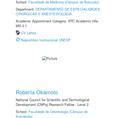
School:
Faculdade de Medicina (Câmpus de Botucatu)
Department:
DEPARTAMENTO DE ESPECIALIDADES
CIRÚRGICAS E ANESTESIOLOGIA
Academic Appointment Category: RTC Academic title:
MS-3.1
CV Lattes
Repositório Institucional UNESP
Roberta Okamoto
National Council for Scientific and Technological
Development (CNPq) Research Fellow - Level 2
School:
Faculdade de Odontologia (Câmpus de
Araçatuba)