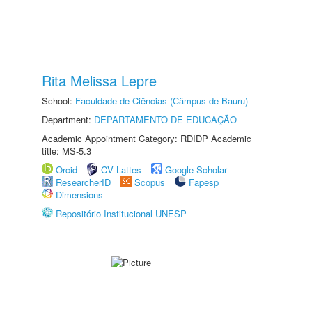
Rita Melissa Lepre
School:
Faculdade de Ciências (Câmpus de Bauru)
Department:
DEPARTAMENTO DE EDUCAÇÃO
Academic Appointment Category: RDIDP Academic
title: MS-5.3
Orcid
CV Lattes
Google Scholar
ResearcherID
Scopus
Fapesp
Dimensions
Repositório Institucional UNESP