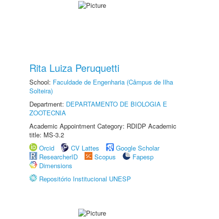
Rita Luiza Peruquetti
School:
Faculdade de Engenharia (Câmpus de Ilha
Solteira)
Department:
DEPARTAMENTO DE BIOLOGIA E
ZOOTECNIA
Academic Appointment Category: RDIDP Academic
title: MS-3.2
Orcid
CV Lattes
Google Scholar
ResearcherID
Scopus
Fapesp
Dimensions
Repositório Institucional UNESP