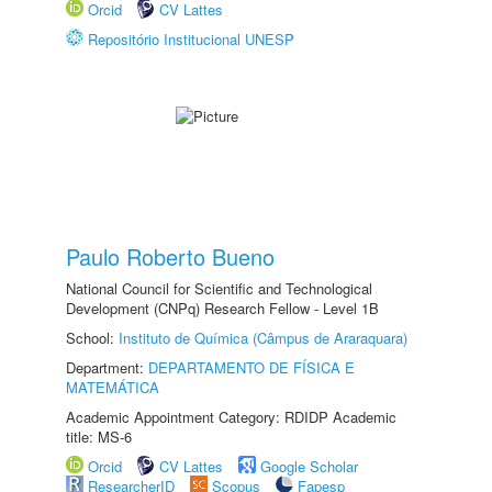
Orcid
CV Lattes
Repositório Institucional UNESP
Paulo Roberto Bueno
National Council for Scientific and Technological
Development (CNPq) Research Fellow - Level 1B
School:
Instituto de Química (Câmpus de Araraquara)
Department:
DEPARTAMENTO DE FÍSICA E
MATEMÁTICA
Academic Appointment Category: RDIDP Academic
title: MS-6
Orcid
CV Lattes
Google Scholar
ResearcherID
Scopus
Fapesp