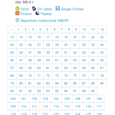
title: MS-5.1
Orcid
CV Lattes
Google Scholar
Scopus
Fapesp
Repositório Institucional UNESP
«
1
2
3
4
5
6
7
8
9
10
11
12
13
14
15
16
17
18
19
20
21
22
23
24
25
26
27
28
29
30
31
32
33
34
35
36
37
38
39
40
41
42
43
44
45
46
47
48
49
50
51
52
53
54
55
56
57
58
59
60
61
62
63
64
65
66
67
68
69
70
71
72
73
74
75
76
77
78
79
80
81
82
83
84
85
86
87
88
89
90
91
92
93
94
95
96
97
98
99
100
101
102
103
104
105
106
107
108
109
110
111
112
113
114
115
116
117
118
119
120
121
122
123
124
125
126