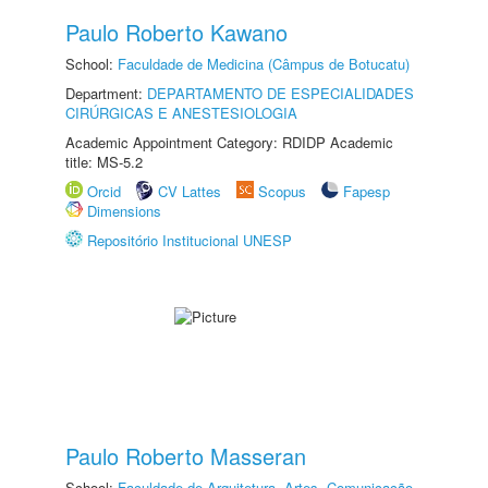
Paulo Roberto Kawano
School:
Faculdade de Medicina (Câmpus de Botucatu)
Department:
DEPARTAMENTO DE ESPECIALIDADES
CIRÚRGICAS E ANESTESIOLOGIA
Academic Appointment Category: RDIDP Academic
title: MS-5.2
Orcid
CV Lattes
Scopus
Fapesp
Dimensions
Repositório Institucional UNESP
Paulo Roberto Masseran
School:
Faculdade de Arquitetura, Artes, Comunicação