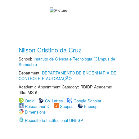
Nilson Cristino da Cruz
School:
Instituto de Ciência e Tecnologia (Câmpus de
Sorocaba)
Department:
DEPARTAMENTO DE ENGENHARIA DE
CONTROLE E AUTOMAÇÃO
Academic Appointment Category: RDIDP Academic
title: MS-6
Orcid
CV Lattes
Google Scholar
ResearcherID
Scopus
Fapesp
Dimensions
Repositório Institucional UNESP