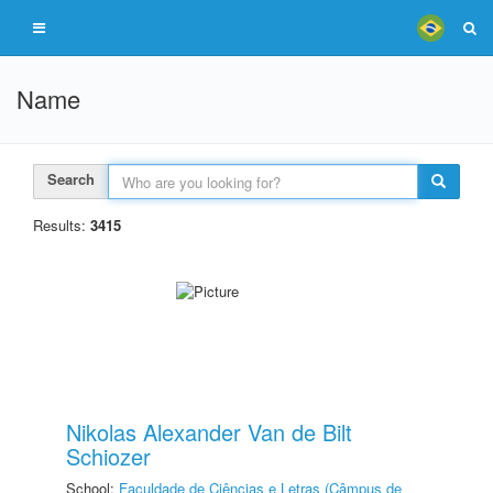
Name
Search
Results:
3415
Nikolas Alexander Van de Bilt
Schiozer
School:
Faculdade de Ciências e Letras (Câmpus de