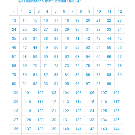
Repositório Institucional UNESP
«
1
2
3
4
5
6
7
8
9
10
11
12
13
14
15
16
17
18
19
20
21
22
23
24
25
26
27
28
29
30
31
32
33
34
35
36
37
38
39
40
41
42
43
44
45
46
47
48
49
50
51
52
53
54
55
56
57
58
59
60
61
62
63
64
65
66
67
68
69
70
71
72
73
74
75
76
77
78
79
80
81
82
83
84
85
86
87
88
89
90
91
92
93
94
95
96
97
98
99
100
101
102
103
104
105
106
107
108
109
110
111
112
113
114
115
116
117
118
119
120
121
122
123
124
125
126
127
128
129
130
131
132
133
134
135
136
137
138
139
140
141
142
143
144