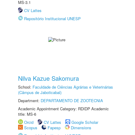
MS-3.1
CV Lattes
Repositório Institucional UNESP
Nilva Kazue Sakomura
School:
Faculdade de Ciências Agrárias e Veterinárias
(Câmpus de Jaboticabal)
Department:
DEPARTAMENTO DE ZOOTECNIA
Academic Appointment Category: RDIDP Academic
title: MS-6
Orcid
CV Lattes
Google Scholar
Scopus
Fapesp
Dimensions