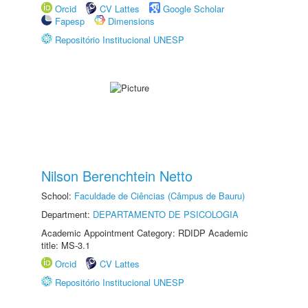
Orcid
CV Lattes
Google Scholar
Fapesp
Dimensions
Repositório Institucional UNESP
Nilson Berenchtein Netto
School:
Faculdade de Ciências (Câmpus de Bauru)
Department:
DEPARTAMENTO DE PSICOLOGIA
Academic Appointment Category: RDIDP Academic
title: MS-3.1
Orcid
CV Lattes
Repositório Institucional UNESP