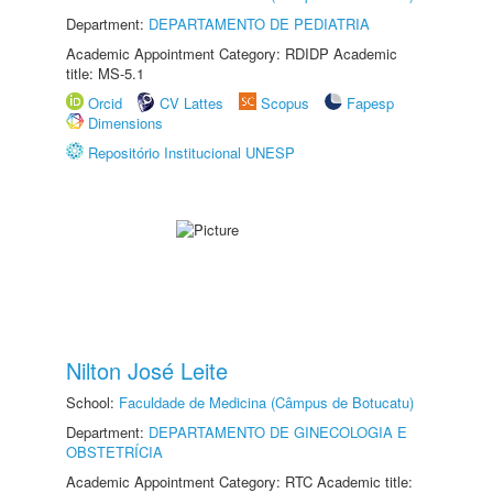
Department:
DEPARTAMENTO DE PEDIATRIA
Academic Appointment Category: RDIDP Academic
title: MS-5.1
Orcid
CV Lattes
Scopus
Fapesp
Dimensions
Repositório Institucional UNESP
Nilton José Leite
School:
Faculdade de Medicina (Câmpus de Botucatu)
Department:
DEPARTAMENTO DE GINECOLOGIA E
OBSTETRÍCIA
Academic Appointment Category: RTC Academic title: