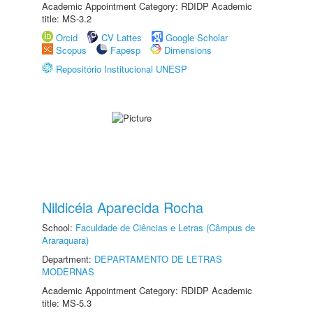
Academic Appointment Category: RDIDP Academic
title: MS-3.2
Orcid
CV Lattes
Google Scholar
Scopus
Fapesp
Dimensions
Repositório Institucional UNESP
Nildicéia Aparecida Rocha
School:
Faculdade de Ciências e Letras (Câmpus de
Araraquara)
Department:
DEPARTAMENTO DE LETRAS
MODERNAS
Academic Appointment Category: RDIDP Academic
title: MS-5.3