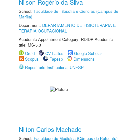
Nilson Rogério da Silva
School:
Faculdade de Filosofia e Ciências (Câmpus de
Marília)
Department:
DEPARTAMENTO DE FISIOTERAPIA E
TERAPIA OCUPACIONAL
Academic Appointment Category: RDIDP Academic
title: MS-5.3
Orcid
CV Lattes
Google Scholar
Scopus
Fapesp
Dimensions
Repositório Institucional UNESP
Nilton Carlos Machado
School:
Faculdade de Medicina (Câmpus de Botucatu)