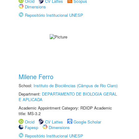
Orcid
CV Lattes
Scopus
Dimensions
Repositório Institucional UNESP
Milene Ferro
School:
Instituto de Biociências (Câmpus de Rio Claro)
Department:
DEPARTAMENTO DE BIOLOGIA GERAL
E APLICADA
Academic Appointment Category: RDIDP Academic
title: MS-3.2
Orcid
CV Lattes
Google Scholar
Fapesp
Dimensions
Repositório Institucional UNESP