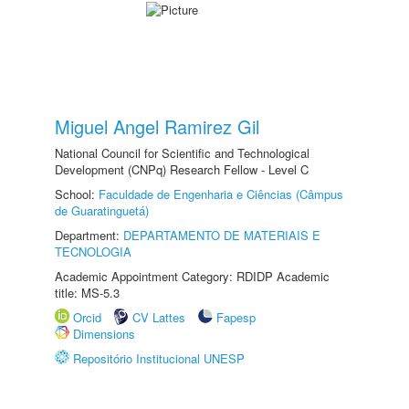
Miguel Angel Ramirez Gil
National Council for Scientific and Technological
Development (CNPq) Research Fellow - Level C
School:
Faculdade de Engenharia e Ciências (Câmpus
de Guaratinguetá)
Department:
DEPARTAMENTO DE MATERIAIS E
TECNOLOGIA
Academic Appointment Category: RDIDP Academic
title: MS-5.3
Orcid
CV Lattes
Fapesp
Dimensions
Repositório Institucional UNESP