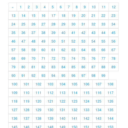
«
1
2
3
4
5
6
7
8
9
10
11
12
13
14
15
16
17
18
19
20
21
22
23
24
25
26
27
28
29
30
31
32
33
34
35
36
37
38
39
40
41
42
43
44
45
46
47
48
49
50
51
52
53
54
55
56
57
58
59
60
61
62
63
64
65
66
67
68
69
70
71
72
73
74
75
76
77
78
79
80
81
82
83
84
85
86
87
88
89
90
91
92
93
94
95
96
97
98
99
100
101
102
103
104
105
106
107
108
109
110
111
112
113
114
115
116
117
118
119
120
121
122
123
124
125
126
127
128
129
130
131
132
133
134
135
136
137
138
139
140
141
142
143
144
145
146
147
148
149
150
151
152
153