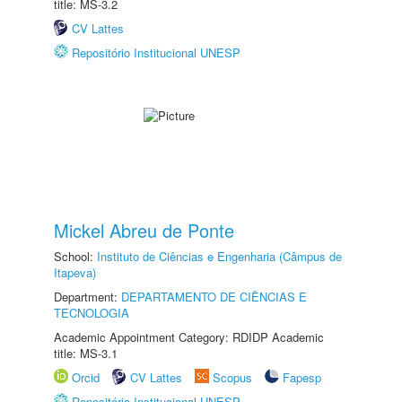
title: MS-3.2
CV Lattes
Repositório Institucional UNESP
Mickel Abreu de Ponte
School:
Instituto de Ciências e Engenharia (Câmpus de
Itapeva)
Department:
DEPARTAMENTO DE CIÊNCIAS E
TECNOLOGIA
Academic Appointment Category: RDIDP Academic
title: MS-3.1
Orcid
CV Lattes
Scopus
Fapesp
Repositório Institucional UNESP