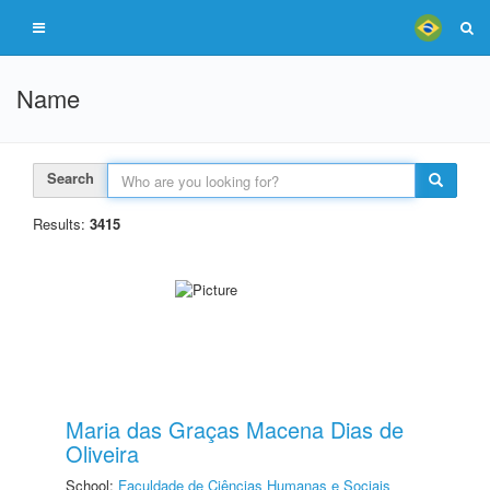
Name
Search
Results:
3415
Maria das Graças Macena Dias de
Oliveira
School:
Faculdade de Ciências Humanas e Sociais