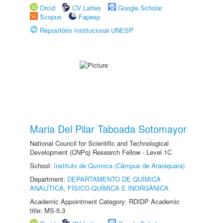
Orcid
CV Lattes
Google Scholar
Scopus
Fapesp
Repositório Institucional UNESP
Maria Del Pilar Taboada Sotomayor
National Council for Scientific and Technological
Development (CNPq) Research Fellow - Level 1C
School:
Instituto de Química (Câmpus de Araraquara)
Department:
DEPARTAMENTO DE QUÍMICA
ANALÍTICA, FÍSICO-QUÍMICA E INORGÂNICA
Academic Appointment Category: RDIDP Academic
title: MS-5.3