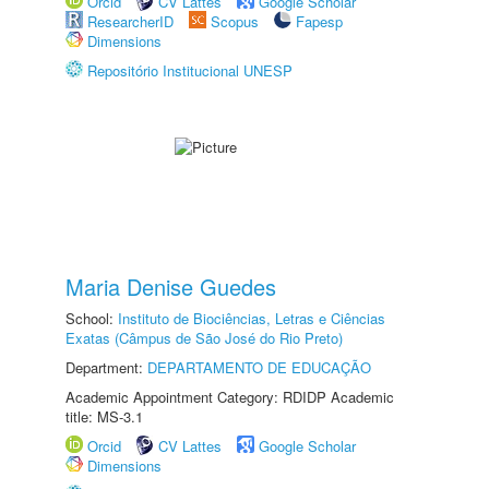
Orcid
CV Lattes
Google Scholar
ResearcherID
Scopus
Fapesp
Dimensions
Repositório Institucional UNESP
Maria Denise Guedes
School:
Instituto de Biociências, Letras e Ciências
Exatas (Câmpus de São José do Rio Preto)
Department:
DEPARTAMENTO DE EDUCAÇÃO
Academic Appointment Category: RDIDP Academic
title: MS-3.1
Orcid
CV Lattes
Google Scholar
Dimensions