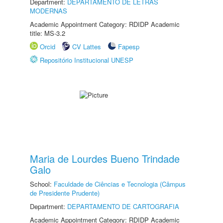
Department:
DEPARTAMENTO DE LETRAS
MODERNAS
Academic Appointment Category: RDIDP Academic
title: MS-3.2
Orcid
CV Lattes
Fapesp
Repositório Institucional UNESP
Maria de Lourdes Bueno Trindade
Galo
School:
Faculdade de Ciências e Tecnologia (Câmpus
de Presidente Prudente)
Department:
DEPARTAMENTO DE CARTOGRAFIA
Academic Appointment Category: RDIDP Academic