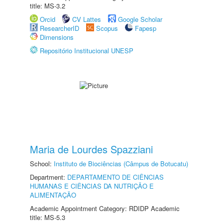
title: MS-3.2
Orcid
CV Lattes
Google Scholar
ResearcherID
Scopus
Fapesp
Dimensions
Repositório Institucional UNESP
Maria de Lourdes Spazziani
School:
Instituto de Biociências (Câmpus de Botucatu)
Department:
DEPARTAMENTO DE CIÊNCIAS
HUMANAS E CIÊNCIAS DA NUTRIÇÃO E
ALIMENTAÇÃO
Academic Appointment Category: RDIDP Academic
title: MS-5.3