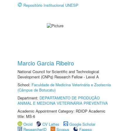
Repositório Institucional UNESP
Marcio Garcia Ribeiro
National Council for Scientific and Technological
Development (CNPq) Research Fellow - Level A
School:
Faculdade de Medicina Veterinária e Zootecnia
(Câmpus de Botucatu)
Department:
DEPARTAMENTO DE PRODUÇÃO
ANIMAL E MEDICINA VETERINÁRIA PREVENTIVA
Academic Appointment Category: RDIDP Academic
title: MS-6
Orcid
CV Lattes
Google Scholar
ResearcherID
Scopus
Fapesp