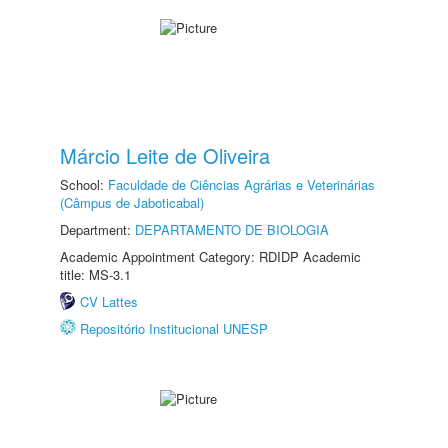
Márcio Leite de Oliveira
School:
Faculdade de Ciências Agrárias e Veterinárias
(Câmpus de Jaboticabal)
Department:
DEPARTAMENTO DE BIOLOGIA
Academic Appointment Category: RDIDP Academic
title: MS-3.1
CV Lattes
Repositório Institucional UNESP