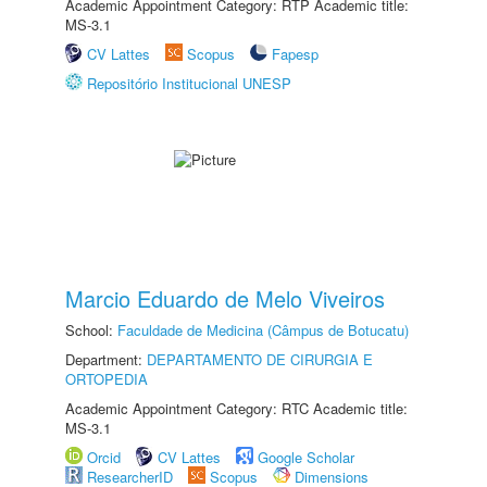
Academic Appointment Category: RTP Academic title:
MS-3.1
CV Lattes
Scopus
Fapesp
Repositório Institucional UNESP
Marcio Eduardo de Melo Viveiros
School:
Faculdade de Medicina (Câmpus de Botucatu)
Department:
DEPARTAMENTO DE CIRURGIA E
ORTOPEDIA
Academic Appointment Category: RTC Academic title:
MS-3.1
Orcid
CV Lattes
Google Scholar
ResearcherID
Scopus
Dimensions