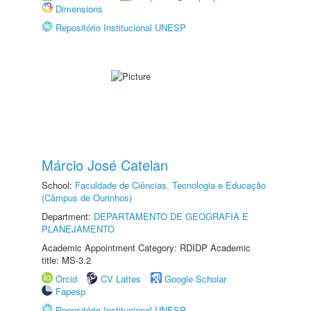
Dimensions
Repositório Institucional UNESP
Márcio José Catelan
School:
Faculdade de Ciências, Tecnologia e Educação
(Câmpus de Ourinhos)
Department:
DEPARTAMENTO DE GEOGRAFIA E
PLANEJAMENTO
Academic Appointment Category: RDIDP Academic
title: MS-3.2
Orcid
CV Lattes
Google Scholar
Fapesp
Repositório Institucional UNESP