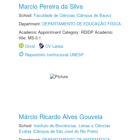
Marcio Pereira da Silva
School:
Faculdade de Ciências (Câmpus de Bauru)
Department:
DEPARTAMENTO DE EDUCAÇÃO FÍSICA
Academic Appointment Category: RDIDP Academic
title: MS-3.1
Orcid
CV Lattes
Repositório Institucional UNESP
Márcio Ricardo Alves Gouveia
School:
Instituto de Biociências, Letras e Ciências
Exatas (Câmpus de São José do Rio Preto)
Department:
DEPARTAMENTO DE MATEMÁTICA