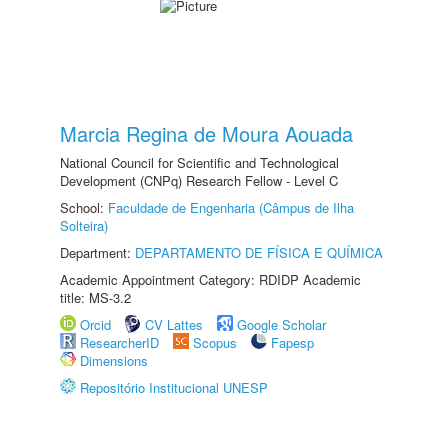
Marcia Regina de Moura Aouada
National Council for Scientific and Technological
Development (CNPq) Research Fellow - Level C
School:
Faculdade de Engenharia (Câmpus de Ilha
Solteira)
Department:
DEPARTAMENTO DE FÍSICA E QUÍMICA
Academic Appointment Category: RDIDP Academic
title: MS-3.2
Orcid
CV Lattes
Google Scholar
ResearcherID
Scopus
Fapesp
Dimensions
Repositório Institucional UNESP