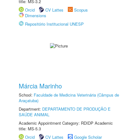
title: MS-3.2
Orcid
CV Lattes
Scopus
Dimensions
Repositório Institucional UNESP
Márcia Marinho
School:
Faculdade de Medicina Veterinária (Câmpus de
Araçatuba)
Department:
DEPARTAMENTO DE PRODUÇÃO E
SAÚDE ANIMAL
Academic Appointment Category: RDIDP Academic
title: MS-5.3
Orcid
CV Lattes
Google Scholar