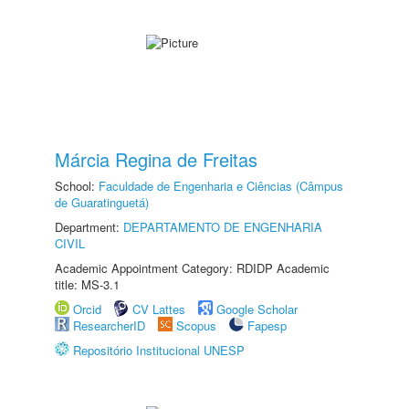
Márcia Regina de Freitas
School:
Faculdade de Engenharia e Ciências (Câmpus
de Guaratinguetá)
Department:
DEPARTAMENTO DE ENGENHARIA
CIVIL
Academic Appointment Category: RDIDP Academic
title: MS-3.1
Orcid
CV Lattes
Google Scholar
ResearcherID
Scopus
Fapesp
Repositório Institucional UNESP