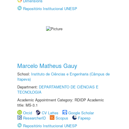
Dimensions
Repositório Institucional UNESP
Marcelo Matheus Gauy
School:
Instituto de Ciências e Engenharia (Câmpus de
Itapeva)
Department:
DEPARTAMENTO DE CIÊNCIAS E
TECNOLOGIA
Academic Appointment Category: RDIDP Academic
title: MS-3.1
Orcid
CV Lattes
Google Scholar
ResearcherID
Scopus
Fapesp
Repositório Institucional UNESP