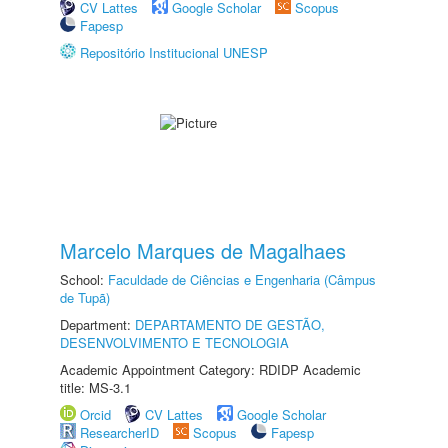
CV Lattes
Google Scholar
Scopus
Fapesp
Repositório Institucional UNESP
Marcelo Marques de Magalhaes
School:
Faculdade de Ciências e Engenharia (Câmpus
de Tupã)
Department:
DEPARTAMENTO DE GESTÃO,
DESENVOLVIMENTO E TECNOLOGIA
Academic Appointment Category: RDIDP Academic
title: MS-3.1
Orcid
CV Lattes
Google Scholar
ResearcherID
Scopus
Fapesp