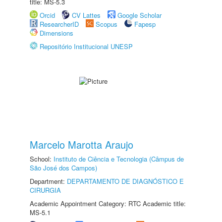
title: MS-5.3
Orcid
CV Lattes
Google Scholar
ResearcherID
Scopus
Fapesp
Dimensions
Repositório Institucional UNESP
Marcelo Marotta Araujo
School:
Instituto de Ciência e Tecnologia (Câmpus de
São José dos Campos)
Department:
DEPARTAMENTO DE DIAGNÓSTICO E
CIRURGIA
Academic Appointment Category: RTC Academic title:
MS-5.1