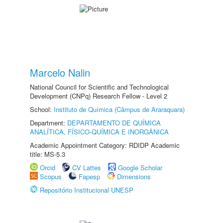
Marcelo Nalin
National Council for Scientific and Technological
Development (CNPq) Research Fellow - Level 2
School:
Instituto de Química (Câmpus de Araraquara)
Department:
DEPARTAMENTO DE QUÍMICA
ANALÍTICA, FÍSICO-QUÍMICA E INORGÂNICA
Academic Appointment Category: RDIDP Academic
title: MS-5.3
Orcid
CV Lattes
Google Scholar
Scopus
Fapesp
Dimensions
Repositório Institucional UNESP