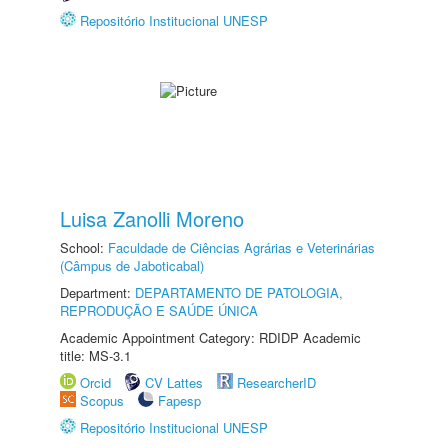
Repositório Institucional UNESP
Luisa Zanolli Moreno
School:
Faculdade de Ciências Agrárias e Veterinárias
(Câmpus de Jaboticabal)
Department:
DEPARTAMENTO DE PATOLOGIA,
REPRODUÇÃO E SAÚDE ÚNICA
Academic Appointment Category: RDIDP Academic
title: MS-3.1
Orcid
CV Lattes
ResearcherID
Scopus
Fapesp
Repositório Institucional UNESP