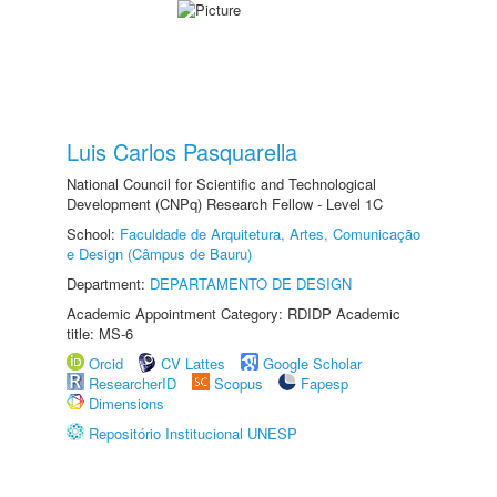
Luis Carlos Pasquarella
National Council for Scientific and Technological
Development (CNPq) Research Fellow - Level 1C
School:
Faculdade de Arquitetura, Artes, Comunicação
e Design (Câmpus de Bauru)
Department:
DEPARTAMENTO DE DESIGN
Academic Appointment Category: RDIDP Academic
title: MS-6
Orcid
CV Lattes
Google Scholar
ResearcherID
Scopus
Fapesp
Dimensions
Repositório Institucional UNESP