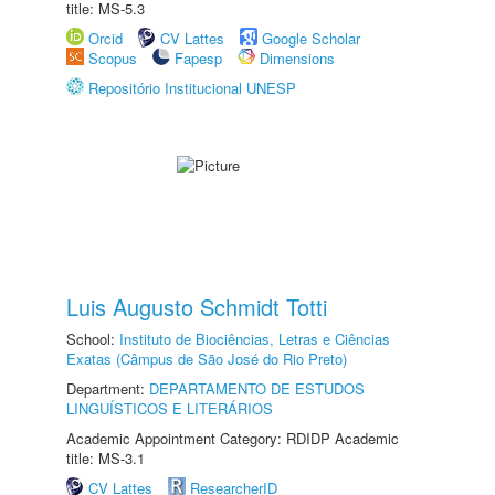
title: MS-5.3
Orcid
CV Lattes
Google Scholar
Scopus
Fapesp
Dimensions
Repositório Institucional UNESP
Luis Augusto Schmidt Totti
School:
Instituto de Biociências, Letras e Ciências
Exatas (Câmpus de São José do Rio Preto)
Department:
DEPARTAMENTO DE ESTUDOS
LINGUÍSTICOS E LITERÁRIOS
Academic Appointment Category: RDIDP Academic
title: MS-3.1
CV Lattes
ResearcherID