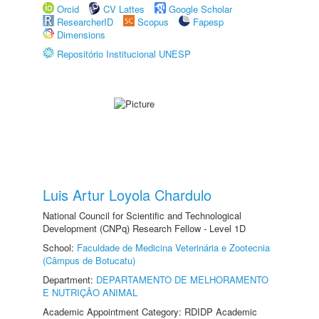
Orcid
CV Lattes
Google Scholar
ResearcherID
Scopus
Fapesp
Dimensions
Repositório Institucional UNESP
Luis Artur Loyola Chardulo
National Council for Scientific and Technological
Development (CNPq) Research Fellow - Level 1D
School:
Faculdade de Medicina Veterinária e Zootecnia
(Câmpus de Botucatu)
Department:
DEPARTAMENTO DE MELHORAMENTO
E NUTRIÇÃO ANIMAL
Academic Appointment Category: RDIDP Academic