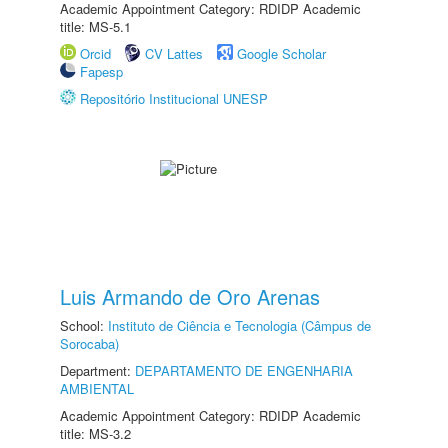
Academic Appointment Category: RDIDP Academic
title: MS-5.1
Orcid
CV Lattes
Google Scholar
Fapesp
Repositório Institucional UNESP
Luis Armando de Oro Arenas
School:
Instituto de Ciência e Tecnologia (Câmpus de
Sorocaba)
Department:
DEPARTAMENTO DE ENGENHARIA
AMBIENTAL
Academic Appointment Category: RDIDP Academic
title: MS-3.2