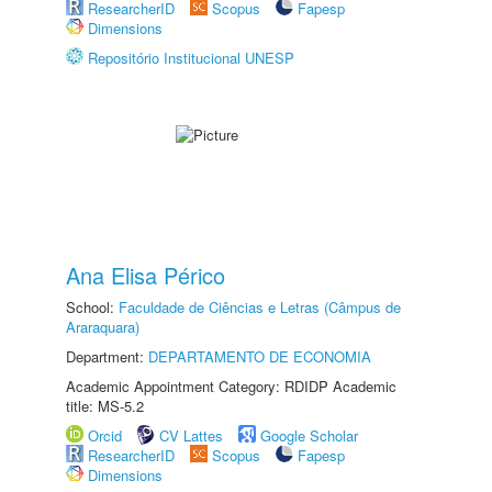
ResearcherID
Scopus
Fapesp
Dimensions
Repositório Institucional UNESP
Ana Elisa Périco
School:
Faculdade de Ciências e Letras (Câmpus de
Araraquara)
Department:
DEPARTAMENTO DE ECONOMIA
Academic Appointment Category: RDIDP Academic
title: MS-5.2
Orcid
CV Lattes
Google Scholar
ResearcherID
Scopus
Fapesp
Dimensions