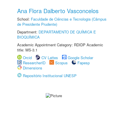
Ana Flora Dalberto Vasconcelos
School:
Faculdade de Ciências e Tecnologia (Câmpus
de Presidente Prudente)
Department:
DEPARTAMENTO DE QUÍMICA E
BIOQUÍMICA
Academic Appointment Category: RDIDP Academic
title: MS-3.1
Orcid
CV Lattes
Google Scholar
ResearcherID
Scopus
Fapesp
Dimensions
Repositório Institucional UNESP