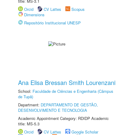
title: MS-3.1
Orcid
CV Lattes
Scopus
Dimensions
Repositório Institucional UNESP
Ana Elisa Bressan Smith Lourenzani
School:
Faculdade de Ciências e Engenharia (Câmpus
de Tupã)
Department:
DEPARTAMENTO DE GESTÃO,
DESENVOLVIMENTO E TECNOLOGIA
Academic Appointment Category: RDIDP Academic
title: MS-5.3
Orcid
CV Lattes
Google Scholar