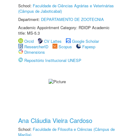
School:
Faculdade de Ciências Agrárias e Veterinárias
(Câmpus de Jaboticabal)
Department:
DEPARTAMENTO DE ZOOTECNIA
Academic Appointment Category: RDIDP Academic
title: MS-5.3
Orcid
CV Lattes
Google Scholar
ResearcherID
Scopus
Fapesp
Dimensions
Repositório Institucional UNESP
Ana Cláudia Vieira Cardoso
School:
Faculdade de Filosofia e Ciências (Câmpus de
Marília)