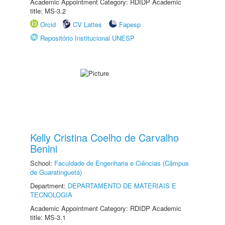
Academic Appointment Category: RDIDP Academic
title: MS-3.2
Orcid
CV Lattes
Fapesp
Repositório Institucional UNESP
Kelly Cristina Coelho de Carvalho
Benini
School:
Faculdade de Engenharia e Ciências (Câmpus
de Guaratinguetá)
Department:
DEPARTAMENTO DE MATERIAIS E
TECNOLOGIA
Academic Appointment Category: RDIDP Academic
title: MS-3.1