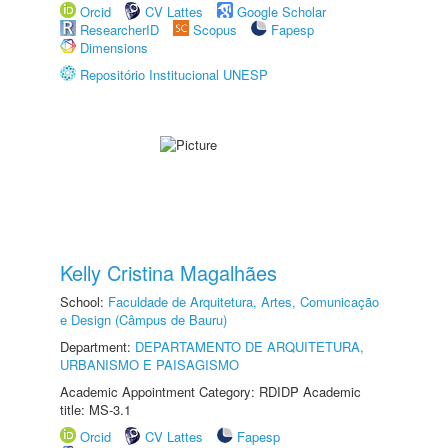
Orcid
CV Lattes
Google Scholar
ResearcherID
Scopus
Fapesp
Dimensions
Repositório Institucional UNESP
Kelly Cristina Magalhães
School:
Faculdade de Arquitetura, Artes, Comunicação
e Design (Câmpus de Bauru)
Department:
DEPARTAMENTO DE ARQUITETURA,
URBANISMO E PAISAGISMO
Academic Appointment Category: RDIDP Academic
title: MS-3.1
Orcid
CV Lattes
Fapesp