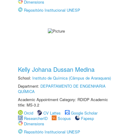
Dimensions
Repositório Institucional UNESP
Kelly Johana Dussan Medina
School:
Instituto de Química (Câmpus de Araraquara)
Department:
DEPARTAMENTO DE ENGENHARIA
QUÍMICA
Academic Appointment Category: RDIDP Academic
title: MS-3.2
Orcid
CV Lattes
Google Scholar
ResearcherID
Scopus
Fapesp
Dimensions
Repositório Institucional UNESP