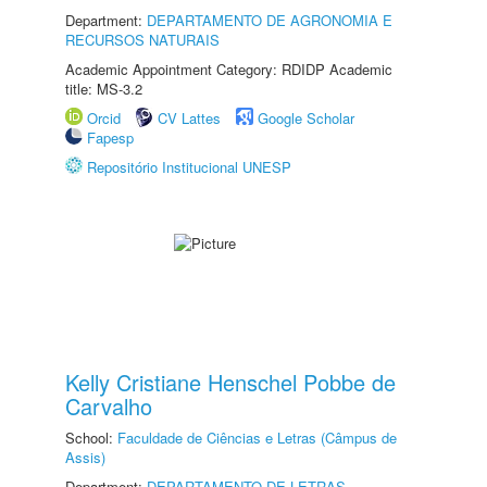
Department:
DEPARTAMENTO DE AGRONOMIA E
RECURSOS NATURAIS
Academic Appointment Category: RDIDP Academic
title: MS-3.2
Orcid
CV Lattes
Google Scholar
Fapesp
Repositório Institucional UNESP
Kelly Cristiane Henschel Pobbe de
Carvalho
School:
Faculdade de Ciências e Letras (Câmpus de
Assis)
Department:
DEPARTAMENTO DE LETRAS