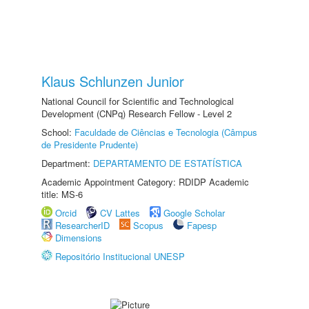
Klaus Schlunzen Junior
National Council for Scientific and Technological
Development (CNPq) Research Fellow - Level 2
School:
Faculdade de Ciências e Tecnologia (Câmpus
de Presidente Prudente)
Department:
DEPARTAMENTO DE ESTATÍSTICA
Academic Appointment Category: RDIDP Academic
title: MS-6
Orcid
CV Lattes
Google Scholar
ResearcherID
Scopus
Fapesp
Dimensions
Repositório Institucional UNESP