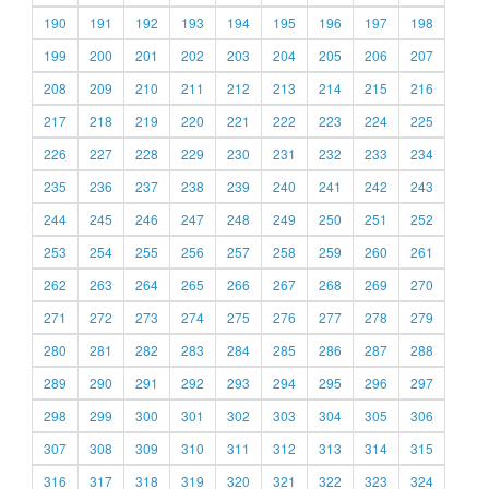
190
191
192
193
194
195
196
197
198
199
200
201
202
203
204
205
206
207
208
209
210
211
212
213
214
215
216
217
218
219
220
221
222
223
224
225
226
227
228
229
230
231
232
233
234
235
236
237
238
239
240
241
242
243
244
245
246
247
248
249
250
251
252
253
254
255
256
257
258
259
260
261
262
263
264
265
266
267
268
269
270
271
272
273
274
275
276
277
278
279
280
281
282
283
284
285
286
287
288
289
290
291
292
293
294
295
296
297
298
299
300
301
302
303
304
305
306
307
308
309
310
311
312
313
314
315
316
317
318
319
320
321
322
323
324