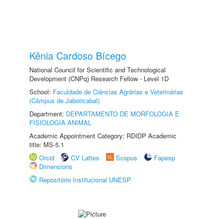
Kênia Cardoso Bícego
National Council for Scientific and Technological
Development (CNPq) Research Fellow - Level 1D
School:
Faculdade de Ciências Agrárias e Veterinárias
(Câmpus de Jaboticabal)
Department:
DEPARTAMENTO DE MORFOLOGIA E
FISIOLOGIA ANIMAL
Academic Appointment Category: RDIDP Academic
title: MS-5.1
Orcid
CV Lattes
Scopus
Fapesp
Dimensions
Repositório Institucional UNESP