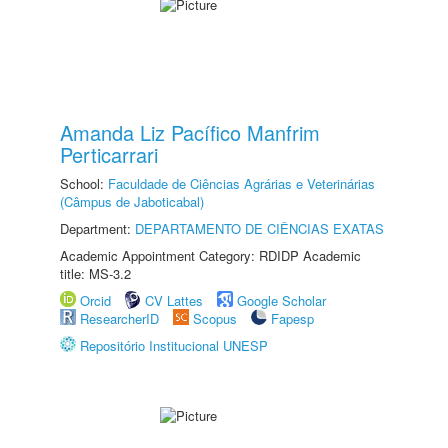
Amanda Liz Pacífico Manfrim
Perticarrari
School:
Faculdade de Ciências Agrárias e Veterinárias
(Câmpus de Jaboticabal)
Department:
DEPARTAMENTO DE CIÊNCIAS EXATAS
Academic Appointment Category: RDIDP Academic
title: MS-3.2
Orcid
CV Lattes
Google Scholar
ResearcherID
Scopus
Fapesp
Repositório Institucional UNESP