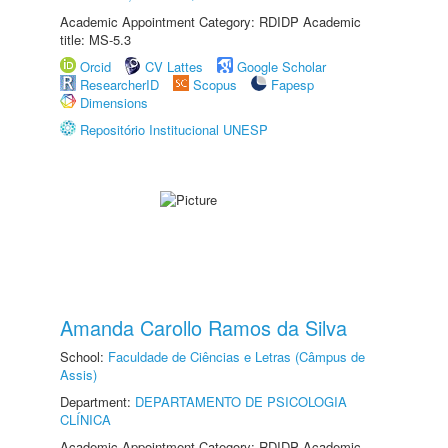
Academic Appointment Category: RDIDP Academic
title: MS-5.3
Orcid
CV Lattes
Google Scholar
ResearcherID
Scopus
Fapesp
Dimensions
Repositório Institucional UNESP
Amanda Carollo Ramos da Silva
School:
Faculdade de Ciências e Letras (Câmpus de
Assis)
Department:
DEPARTAMENTO DE PSICOLOGIA
CLÍNICA
Academic Appointment Category: RDIDP Academic