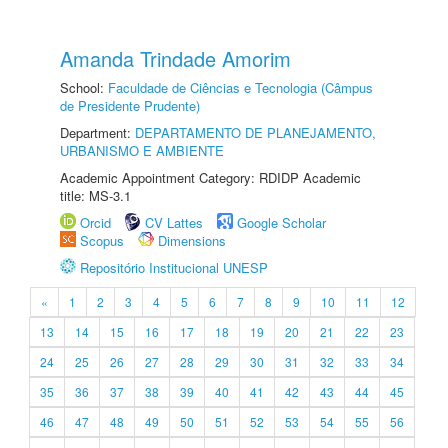
Amanda Trindade Amorim
School:
Faculdade de Ciências e Tecnologia (Câmpus
de Presidente Prudente)
Department:
DEPARTAMENTO DE PLANEJAMENTO,
URBANISMO E AMBIENTE
Academic Appointment Category: RDIDP Academic
title: MS-3.1
Orcid
CV Lattes
Google Scholar
Scopus
Dimensions
Repositório Institucional UNESP
«
1
2
3
4
5
6
7
8
9
10
11
12
13
14
15
16
17
18
19
20
21
22
23
24
25
26
27
28
29
30
31
32
33
34
35
36
37
38
39
40
41
42
43
44
45
46
47
48
49
50
51
52
53
54
55
56