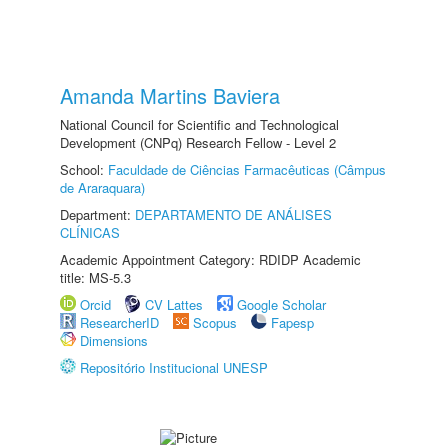
Amanda Martins Baviera
National Council for Scientific and Technological
Development (CNPq) Research Fellow - Level 2
School:
Faculdade de Ciências Farmacêuticas (Câmpus
de Araraquara)
Department:
DEPARTAMENTO DE ANÁLISES
CLÍNICAS
Academic Appointment Category: RDIDP Academic
title: MS-5.3
Orcid
CV Lattes
Google Scholar
ResearcherID
Scopus
Fapesp
Dimensions
Repositório Institucional UNESP