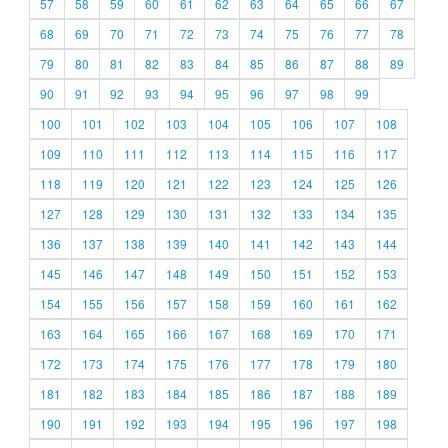
57
58
59
60
61
62
63
64
65
66
67
68
69
70
71
72
73
74
75
76
77
78
79
80
81
82
83
84
85
86
87
88
89
90
91
92
93
94
95
96
97
98
99
100
101
102
103
104
105
106
107
108
109
110
111
112
113
114
115
116
117
118
119
120
121
122
123
124
125
126
127
128
129
130
131
132
133
134
135
136
137
138
139
140
141
142
143
144
145
146
147
148
149
150
151
152
153
154
155
156
157
158
159
160
161
162
163
164
165
166
167
168
169
170
171
172
173
174
175
176
177
178
179
180
181
182
183
184
185
186
187
188
189
190
191
192
193
194
195
196
197
198