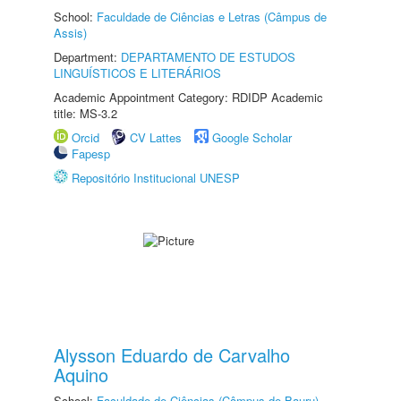
School:
Faculdade de Ciências e Letras (Câmpus de
Assis)
Department:
DEPARTAMENTO DE ESTUDOS
LINGUÍSTICOS E LITERÁRIOS
Academic Appointment Category: RDIDP Academic
title: MS-3.2
Orcid
CV Lattes
Google Scholar
Fapesp
Repositório Institucional UNESP
Alysson Eduardo de Carvalho
Aquino
School:
Faculdade de Ciências (Câmpus de Bauru)