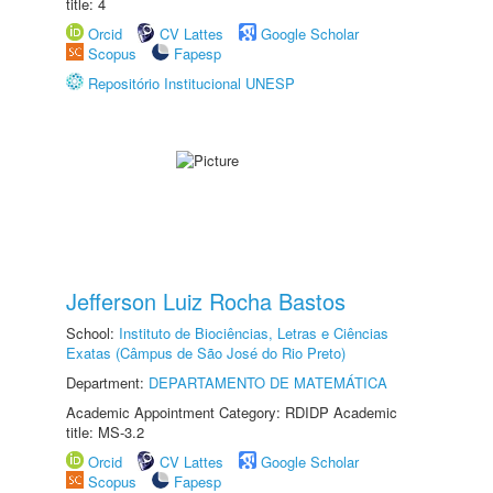
title: 4
Orcid
CV Lattes
Google Scholar
Scopus
Fapesp
Repositório Institucional UNESP
Jefferson Luiz Rocha Bastos
School:
Instituto de Biociências, Letras e Ciências
Exatas (Câmpus de São José do Rio Preto)
Department:
DEPARTAMENTO DE MATEMÁTICA
Academic Appointment Category: RDIDP Academic
title: MS-3.2
Orcid
CV Lattes
Google Scholar
Scopus
Fapesp