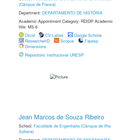
(Câmpus de Franca)
Department:
DEPARTAMENTO DE HISTÓRIA
Academic Appointment Category: RDIDP Academic
title: MS-6
Orcid
CV Lattes
Google Scholar
ResearcherID
Scopus
Fapesp
Dimensions
Repositório Institucional UNESP
Jean Marcos de Souza Ribeiro
School:
Faculdade de Engenharia (Câmpus de Ilha
Solteira)
Department:
DEPARTAMENTO DE ENGENHARIA