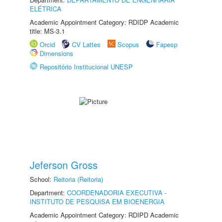
ELÉTRICA
Academic Appointment Category: RDIDP Academic
title: MS-3.1
Orcid
CV Lattes
Scopus
Fapesp
Dimensions
Repositório Institucional UNESP
Jeferson Gross
School:
Reitoria (Reitoria)
Department:
COORDENADORIA EXECUTIVA -
INSTITUTO DE PESQUISA EM BIOENERGIA
Academic Appointment Category: RDIPD Academic