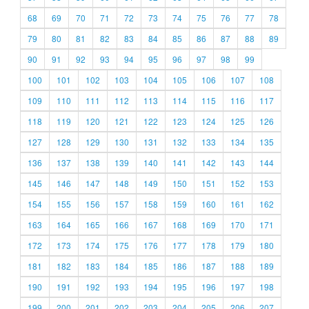
68
69
70
71
72
73
74
75
76
77
78
79
80
81
82
83
84
85
86
87
88
89
90
91
92
93
94
95
96
97
98
99
100
101
102
103
104
105
106
107
108
109
110
111
112
113
114
115
116
117
118
119
120
121
122
123
124
125
126
127
128
129
130
131
132
133
134
135
136
137
138
139
140
141
142
143
144
145
146
147
148
149
150
151
152
153
154
155
156
157
158
159
160
161
162
163
164
165
166
167
168
169
170
171
172
173
174
175
176
177
178
179
180
181
182
183
184
185
186
187
188
189
190
191
192
193
194
195
196
197
198
199
200
201
202
203
204
205
206
207