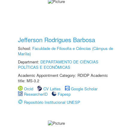
Jefferson Rodrigues Barbosa
School:
Faculdade de Filosofia e Ciências (Câmpus de
Marília)
Department:
DEPARTAMENTO DE CIÊNCIAS
POLÍTICAS E ECONÔMICAS
Academic Appointment Category: RDIDP Academic
title: MS-3.2
Orcid
CV Lattes
Google Scholar
ResearcherID
Fapesp
Repositório Institucional UNESP