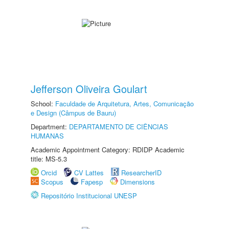
Jefferson Oliveira Goulart
School:
Faculdade de Arquitetura, Artes, Comunicação
e Design (Câmpus de Bauru)
Department:
DEPARTAMENTO DE CIÊNCIAS
HUMANAS
Academic Appointment Category: RDIDP Academic
title: MS-5.3
Orcid
CV Lattes
ResearcherID
Scopus
Fapesp
Dimensions
Repositório Institucional UNESP