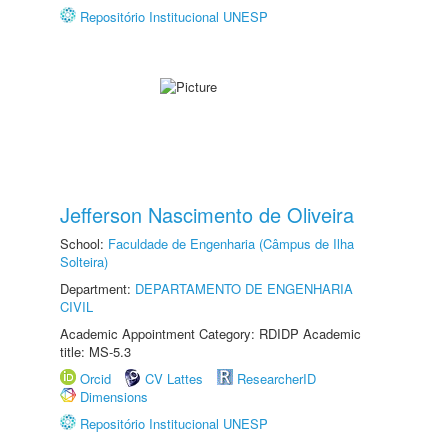
Repositório Institucional UNESP
Jefferson Nascimento de Oliveira
School:
Faculdade de Engenharia (Câmpus de Ilha
Solteira)
Department:
DEPARTAMENTO DE ENGENHARIA
CIVIL
Academic Appointment Category: RDIDP Academic
title: MS-5.3
Orcid
CV Lattes
ResearcherID
Dimensions
Repositório Institucional UNESP