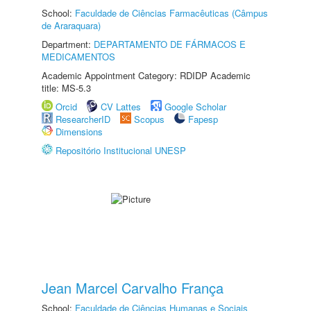
School:
Faculdade de Ciências Farmacêuticas (Câmpus
de Araraquara)
Department:
DEPARTAMENTO DE FÁRMACOS E
MEDICAMENTOS
Academic Appointment Category: RDIDP Academic
title: MS-5.3
Orcid
CV Lattes
Google Scholar
ResearcherID
Scopus
Fapesp
Dimensions
Repositório Institucional UNESP
Jean Marcel Carvalho França
School:
Faculdade de Ciências Humanas e Sociais