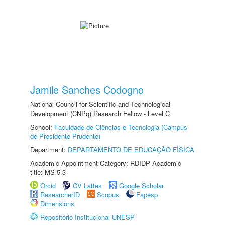
Jamile Sanches Codogno
National Council for Scientific and Technological
Development (CNPq) Research Fellow - Level C
School:
Faculdade de Ciências e Tecnologia (Câmpus
de Presidente Prudente)
Department:
DEPARTAMENTO DE EDUCAÇÃO FÍSICA
Academic Appointment Category: RDIDP Academic
title: MS-5.3
Orcid
CV Lattes
Google Scholar
ResearcherID
Scopus
Fapesp
Dimensions
Repositório Institucional UNESP