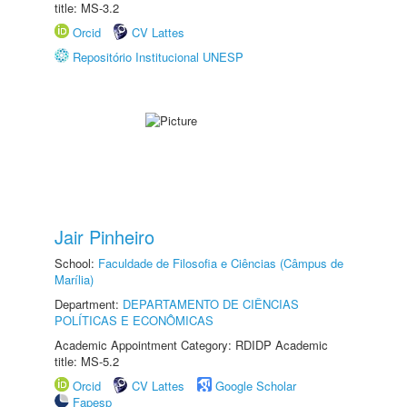
title: MS-3.2
Orcid
CV Lattes
Repositório Institucional UNESP
Jair Pinheiro
School:
Faculdade de Filosofia e Ciências (Câmpus de
Marília)
Department:
DEPARTAMENTO DE CIÊNCIAS
POLÍTICAS E ECONÔMICAS
Academic Appointment Category: RDIDP Academic
title: MS-5.2
Orcid
CV Lattes
Google Scholar
Fapesp