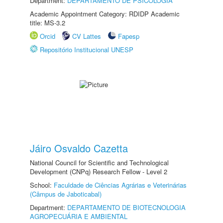
Department:
DEPARTAMENTO DE PSICOLOGIA
Academic Appointment Category: RDIDP Academic
title: MS-3.2
Orcid
CV Lattes
Fapesp
Repositório Institucional UNESP
Jáiro Osvaldo Cazetta
National Council for Scientific and Technological
Development (CNPq) Research Fellow - Level 2
School:
Faculdade de Ciências Agrárias e Veterinárias
(Câmpus de Jaboticabal)
Department:
DEPARTAMENTO DE BIOTECNOLOGIA
AGROPECUÁRIA E AMBIENTAL