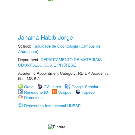
Janaina Habib Jorge
School:
Faculdade de Odontologia (Câmpus de
Araraquara)
Department:
DEPARTAMENTO DE MATERIAIS
ODONTOLÓGICOS E PRÓTESE
Academic Appointment Category: RDIDP Academic
title: MS-5.3
Orcid
CV Lattes
Google Scholar
ResearcherID
Scopus
Fapesp
Dimensions
Repositório Institucional UNESP