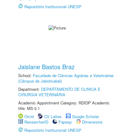
Repositório Institucional UNESP
Jaislane Bastos Braz
School:
Faculdade de Ciências Agrárias e Veterinárias
(Câmpus de Jaboticabal)
Department:
DEPARTAMENTO DE CLINICA E
CIRURGIA VETERINÁRIA
Academic Appointment Category: RDIDP Academic
title: MS-3.1
Orcid
CV Lattes
Google Scholar
ResearcherID
Fapesp
Dimensions
Repositório Institucional UNESP