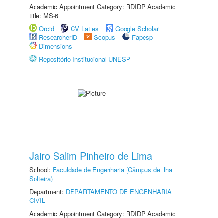
Academic Appointment Category: RDIDP Academic
title: MS-6
Orcid
CV Lattes
Google Scholar
ResearcherID
Scopus
Fapesp
Dimensions
Repositório Institucional UNESP
Jairo Salim Pinheiro de Lima
School:
Faculdade de Engenharia (Câmpus de Ilha
Solteira)
Department:
DEPARTAMENTO DE ENGENHARIA
CIVIL
Academic Appointment Category: RDIDP Academic