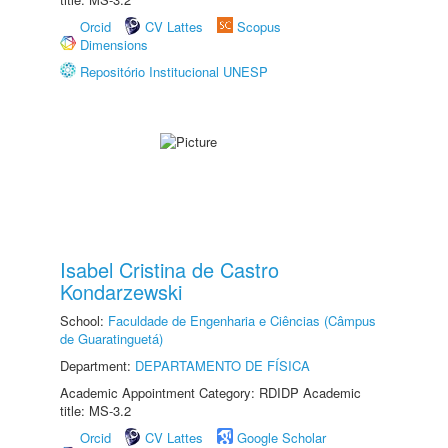
Orcid
CV Lattes
Scopus
Dimensions
Repositório Institucional UNESP
Isabel Cristina de Castro
Kondarzewski
School:
Faculdade de Engenharia e Ciências (Câmpus
de Guaratinguetá)
Department:
DEPARTAMENTO DE FÍSICA
Academic Appointment Category: RDIDP Academic
title: MS-3.2
Orcid
CV Lattes
Google Scholar