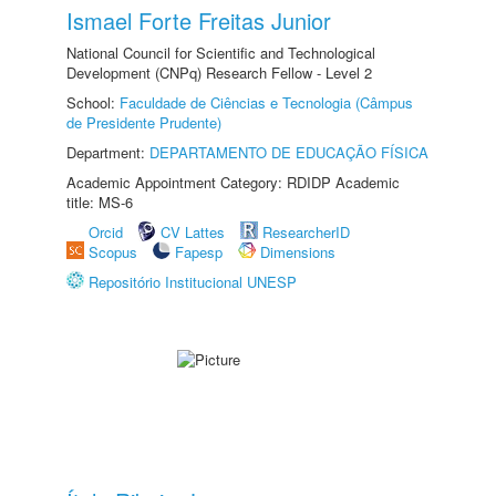
Ismael Forte Freitas Junior
National Council for Scientific and Technological
Development (CNPq) Research Fellow - Level 2
School:
Faculdade de Ciências e Tecnologia (Câmpus
de Presidente Prudente)
Department:
DEPARTAMENTO DE EDUCAÇÃO FÍSICA
Academic Appointment Category: RDIDP Academic
title: MS-6
Orcid
CV Lattes
ResearcherID
Scopus
Fapesp
Dimensions
Repositório Institucional UNESP