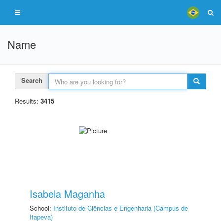
Name
Search
Results:
3415
Isabela Maganha
School:
Instituto de Ciências e Engenharia (Câmpus de
Itapeva)