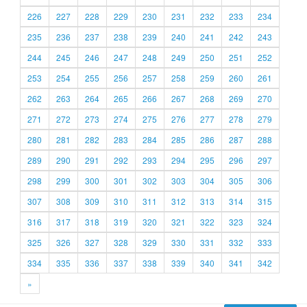
226
227
228
229
230
231
232
233
234
235
236
237
238
239
240
241
242
243
244
245
246
247
248
249
250
251
252
253
254
255
256
257
258
259
260
261
262
263
264
265
266
267
268
269
270
271
272
273
274
275
276
277
278
279
280
281
282
283
284
285
286
287
288
289
290
291
292
293
294
295
296
297
298
299
300
301
302
303
304
305
306
307
308
309
310
311
312
313
314
315
316
317
318
319
320
321
322
323
324
325
326
327
328
329
330
331
332
333
334
335
336
337
338
339
340
341
342
»