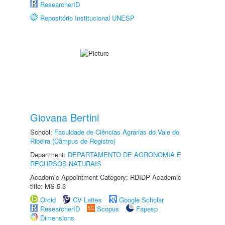
ResearcherID
Repositório Institucional UNESP
Giovana Bertini
School:
Faculdade de Ciências Agrárias do Vale do
Ribeira (Câmpus de Registro)
Department:
DEPARTAMENTO DE AGRONOMIA E
RECURSOS NATURAIS
Academic Appointment Category: RDIDP Academic
title: MS-5.3
Orcid
CV Lattes
Google Scholar
ResearcherID
Scopus
Fapesp
Dimensions