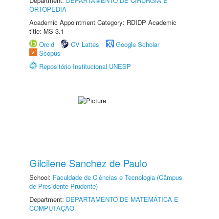
Department:
DEPARTAMENTO DE CIRURGIA E
ORTOPEDIA
Academic Appointment Category: RDIDP Academic
title: MS-3.1
Orcid
CV Lattes
Google Scholar
Scopus
Repositório Institucional UNESP
Gilcilene Sanchez de Paulo
School:
Faculdade de Ciências e Tecnologia (Câmpus
de Presidente Prudente)
Department:
DEPARTAMENTO DE MATEMÁTICA E
COMPUTAÇÃO