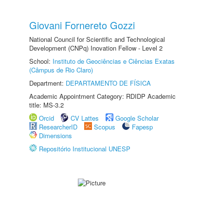
Giovani Fornereto Gozzi
National Council for Scientific and Technological
Development (CNPq) Inovation Fellow - Level 2
School:
Instituto de Geociências e Ciências Exatas
(Câmpus de Rio Claro)
Department:
DEPARTAMENTO DE FÍSICA
Academic Appointment Category: RDIDP Academic
title: MS-3.2
Orcid
CV Lattes
Google Scholar
ResearcherID
Scopus
Fapesp
Dimensions
Repositório Institucional UNESP