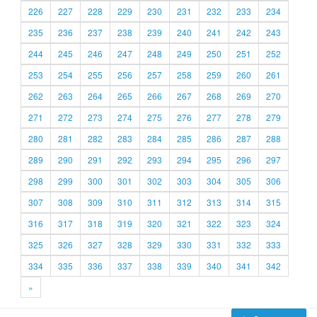
226
227
228
229
230
231
232
233
234
235
236
237
238
239
240
241
242
243
244
245
246
247
248
249
250
251
252
253
254
255
256
257
258
259
260
261
262
263
264
265
266
267
268
269
270
271
272
273
274
275
276
277
278
279
280
281
282
283
284
285
286
287
288
289
290
291
292
293
294
295
296
297
298
299
300
301
302
303
304
305
306
307
308
309
310
311
312
313
314
315
316
317
318
319
320
321
322
323
324
325
326
327
328
329
330
331
332
333
334
335
336
337
338
339
340
341
342
»