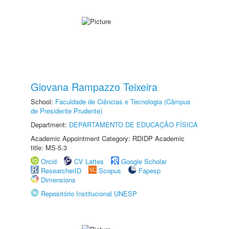
Giovana Rampazzo Teixeira
School:
Faculdade de Ciências e Tecnologia (Câmpus
de Presidente Prudente)
Department:
DEPARTAMENTO DE EDUCAÇÃO FÍSICA
Academic Appointment Category: RDIDP Academic
title: MS-5.3
Orcid
CV Lattes
Google Scholar
ResearcherID
Scopus
Fapesp
Dimensions
Repositório Institucional UNESP