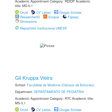
Academic Appointment Category: RDIDP Academic
title: MS-5.1
Orcid
CV Lattes
Google Scholar
ResearcherID
Scopus
Fapesp
Dimensions
Repositório Institucional UNESP
Gil Kruppa Vieira
School:
Faculdade de Medicina (Câmpus de Botucatu)
Department:
DEPARTAMENTO DE PEDIATRIA
Academic Appointment Category: RTC Academic title:
MS-3.1
Orcid
CV Lattes
Google Scholar