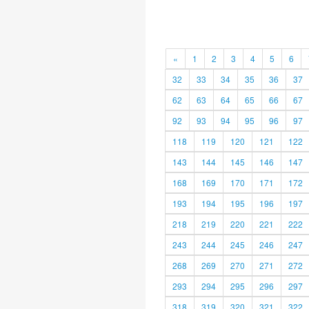
«
1
2
3
4
5
6
32
33
34
35
36
37
62
63
64
65
66
67
92
93
94
95
96
97
118
119
120
121
122
143
144
145
146
147
168
169
170
171
172
193
194
195
196
197
218
219
220
221
222
243
244
245
246
247
268
269
270
271
272
293
294
295
296
297
318
319
320
321
322