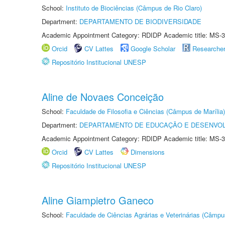
School:
Instituto de Biociências (Câmpus de Rio Claro)
Department:
DEPARTAMENTO DE BIODIVERSIDADE
Academic Appointment Category: RDIDP Academic title: MS-3
Orcid
CV Lattes
Google Scholar
Researche
Repositório Institucional UNESP
Aline de Novaes Conceição
School:
Faculdade de Filosofia e Ciências (Câmpus de Marília)
Department:
DEPARTAMENTO DE EDUCAÇÃO E DESENVO
Academic Appointment Category: RDIDP Academic title: MS-3
Orcid
CV Lattes
Dimensions
Repositório Institucional UNESP
Aline Giampietro Ganeco
School:
Faculdade de Ciências Agrárias e Veterinárias (Câmpu