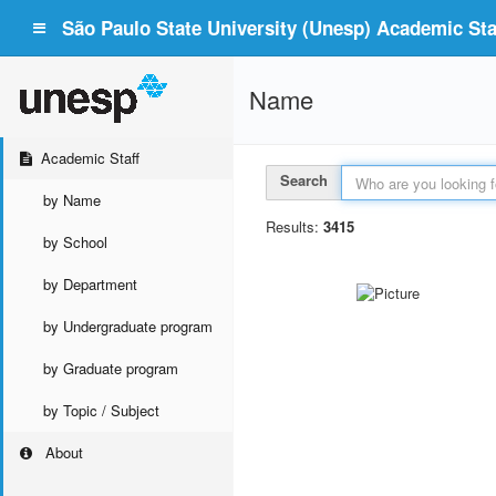
São Paulo State University (Unesp) Academic Staf
Name
Academic Staff
Search
by Name
Results:
3415
by School
by Department
by Undergraduate program
by Graduate program
by Topic / Subject
About