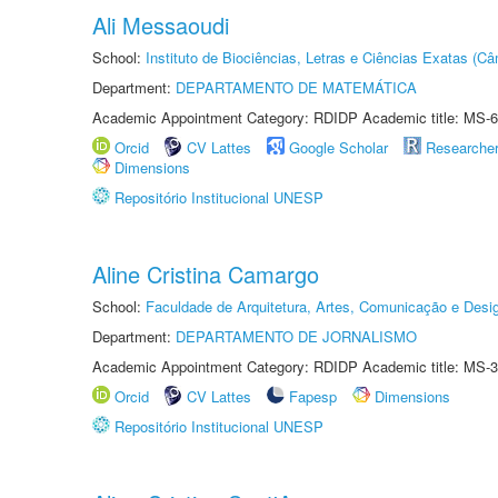
Ali Messaoudi
School:
Instituto de Biociências, Letras e Ciências Exatas (
Department:
DEPARTAMENTO DE MATEMÁTICA
Academic Appointment Category: RDIDP Academic title: MS-6
Orcid
CV Lattes
Google Scholar
Researche
Dimensions
Repositório Institucional UNESP
Aline Cristina Camargo
School:
Faculdade de Arquitetura, Artes, Comunicação e Des
Department:
DEPARTAMENTO DE JORNALISMO
Academic Appointment Category: RDIDP Academic title: MS-3
Orcid
CV Lattes
Fapesp
Dimensions
Repositório Institucional UNESP