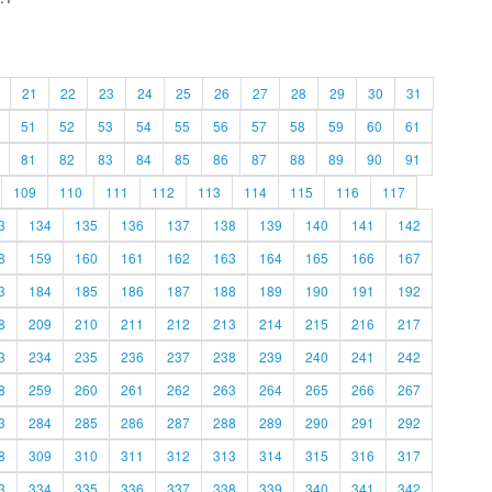
21
22
23
24
25
26
27
28
29
30
31
51
52
53
54
55
56
57
58
59
60
61
81
82
83
84
85
86
87
88
89
90
91
109
110
111
112
113
114
115
116
117
3
134
135
136
137
138
139
140
141
142
8
159
160
161
162
163
164
165
166
167
3
184
185
186
187
188
189
190
191
192
8
209
210
211
212
213
214
215
216
217
3
234
235
236
237
238
239
240
241
242
8
259
260
261
262
263
264
265
266
267
3
284
285
286
287
288
289
290
291
292
8
309
310
311
312
313
314
315
316
317
3
334
335
336
337
338
339
340
341
342