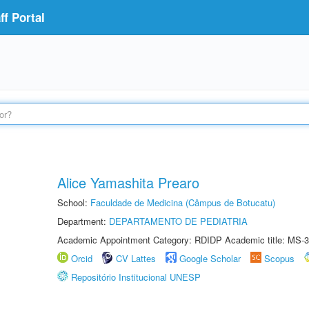
f Portal
Alice Yamashita Prearo
School:
Faculdade de Medicina (Câmpus de Botucatu)
Department:
DEPARTAMENTO DE PEDIATRIA
Academic Appointment Category: RDIDP Academic title: MS-3
Orcid
CV Lattes
Google Scholar
Scopus
Repositório Institucional UNESP