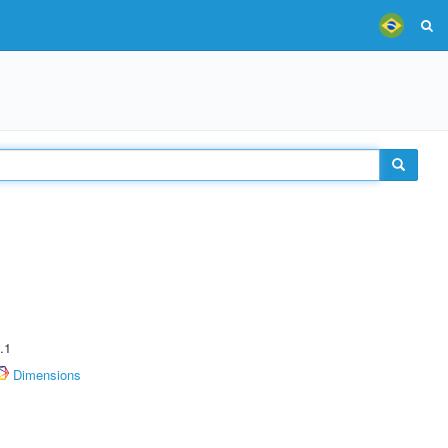
.1
Dimensions