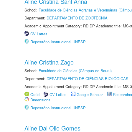
Aline Cristina Sant'Anna
School:
Faculdade de Ciências Agrárias e Veterinárias (Câmpu
Department:
DEPARTAMENTO DE ZOOTECNIA
Academic Appointment Category: RDIDP Academic title: MS-3
CV Lattes
Repositório Institucional UNESP
Aline Cristina Zago
School:
Faculdade de Ciências (Câmpus de Bauru)
Department:
DEPARTAMENTO DE CIÊNCIAS BIOLÓGICAS
Academic Appointment Category: RDIDP Academic title: MS-3
Orcid
CV Lattes
Google Scholar
Researche
Dimensions
Repositório Institucional UNESP
Aline Dal Olio Gomes