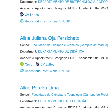
Department:
DEPARTAMENTO DE BIOTECNOLOGIA AGROP
Academic Appointment Category: RDIDP Academic title: MS-3
CV Lattes
Repositório Institucional UNESP
Aline Juliana Oja Persicheto
School:
Faculdade de Filosofia e Ciências (Câmpus de Marília)
Department:
DEPARTAMENTO DE DIDÁTICA
Academic Appointment Category: RDIDP Academic title: MS-3
Orcid
CV Lattes
Repositório Institucional UNESP
Aline Pereira Lima
School:
Faculdade de Ciências e Tecnologia (Câmpus de Presi
Department:
DEPARTAMENTO DE EDUCAÇÃO
Academic Appointment Category: RDIDP Academic title: MS-3