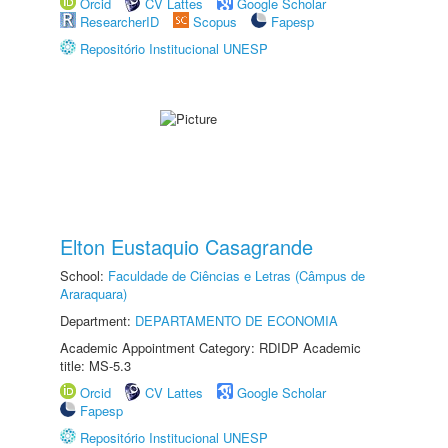
Orcid
CV Lattes
Google Scholar
ResearcherID
Scopus
Fapesp
Repositório Institucional UNESP
Elton Eustaquio Casagrande
School:
Faculdade de Ciências e Letras (Câmpus de
Araraquara)
Department:
DEPARTAMENTO DE ECONOMIA
Academic Appointment Category: RDIDP Academic
title: MS-5.3
Orcid
CV Lattes
Google Scholar
Fapesp
Repositório Institucional UNESP