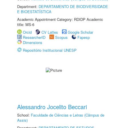
Department:
DEPARTAMENTO DE BIODIVERSIDADE
E BIOESTATÍSTICA
Academic Appointment Category: RDIDP Academic
title: MS-6
Orcid
CV Lattes
Google Scholar
ResearcherID
Scopus
Fapesp
Dimensions
Repositório Institucional UNESP
Alessandro Jocelito Beccari
School:
Faculdade de Ciências e Letras (Câmpus de
Assis)
Department:
DEPARTAMENTO DE ESTUDOS