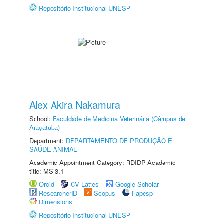
Repositório Institucional UNESP
Alex Akira Nakamura
School:
Faculdade de Medicina Veterinária (Câmpus de
Araçatuba)
Department:
DEPARTAMENTO DE PRODUÇÃO E
SAÚDE ANIMAL
Academic Appointment Category: RDIDP Academic
title: MS-3.1
Orcid
CV Lattes
Google Scholar
ResearcherID
Scopus
Fapesp
Dimensions
Repositório Institucional UNESP