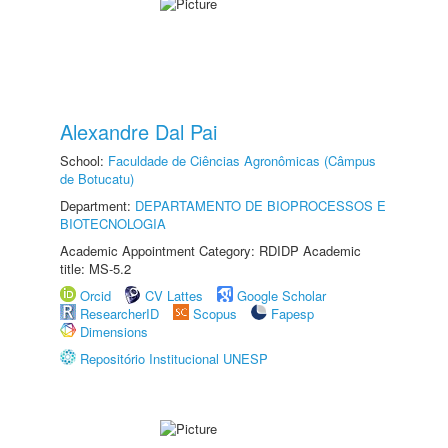
Alexandre Dal Pai
School:
Faculdade de Ciências Agronômicas (Câmpus
de Botucatu)
Department:
DEPARTAMENTO DE BIOPROCESSOS E
BIOTECNOLOGIA
Academic Appointment Category: RDIDP Academic
title: MS-5.2
Orcid
CV Lattes
Google Scholar
ResearcherID
Scopus
Fapesp
Dimensions
Repositório Institucional UNESP