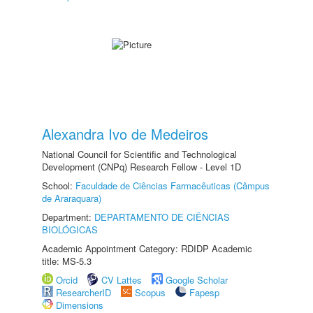
Alexandra Ivo de Medeiros
National Council for Scientific and Technological
Development (CNPq) Research Fellow - Level 1D
School:
Faculdade de Ciências Farmacêuticas (Câmpus
de Araraquara)
Department:
DEPARTAMENTO DE CIÊNCIAS
BIOLÓGICAS
Academic Appointment Category: RDIDP Academic
title: MS-5.3
Orcid
CV Lattes
Google Scholar
ResearcherID
Scopus
Fapesp
Dimensions