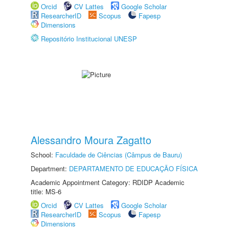
Orcid
CV Lattes
Google Scholar
ResearcherID
Scopus
Fapesp
Dimensions
Repositório Institucional UNESP
Alessandro Moura Zagatto
School:
Faculdade de Ciências (Câmpus de Bauru)
Department:
DEPARTAMENTO DE EDUCAÇÃO FÍSICA
Academic Appointment Category: RDIDP Academic
title: MS-6
Orcid
CV Lattes
Google Scholar
ResearcherID
Scopus
Fapesp
Dimensions