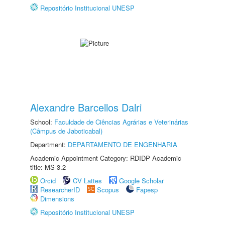
Repositório Institucional UNESP
Alexandre Barcellos Dalri
School:
Faculdade de Ciências Agrárias e Veterinárias
(Câmpus de Jaboticabal)
Department:
DEPARTAMENTO DE ENGENHARIA
Academic Appointment Category: RDIDP Academic
title: MS-3.2
Orcid
CV Lattes
Google Scholar
ResearcherID
Scopus
Fapesp
Dimensions
Repositório Institucional UNESP