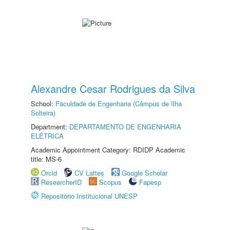
Alexandre Cesar Rodrigues da Silva
School:
Faculdade de Engenharia (Câmpus de Ilha
Solteira)
Department:
DEPARTAMENTO DE ENGENHARIA
ELÉTRICA
Academic Appointment Category: RDIDP Academic
title: MS-6
Orcid
CV Lattes
Google Scholar
ResearcherID
Scopus
Fapesp
Repositório Institucional UNESP