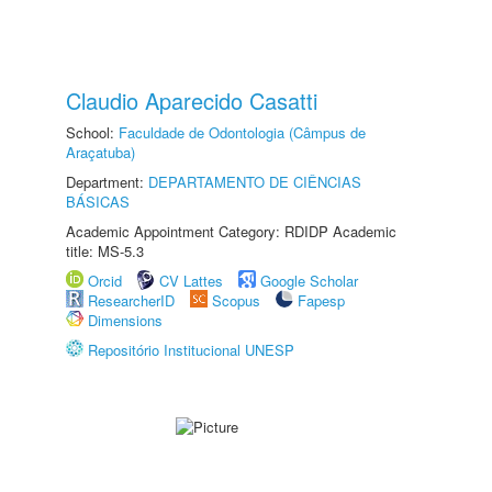
Claudio Aparecido Casatti
School:
Faculdade de Odontologia (Câmpus de
Araçatuba)
Department:
DEPARTAMENTO DE CIÊNCIAS
BÁSICAS
Academic Appointment Category: RDIDP Academic
title: MS-5.3
Orcid
CV Lattes
Google Scholar
ResearcherID
Scopus
Fapesp
Dimensions
Repositório Institucional UNESP