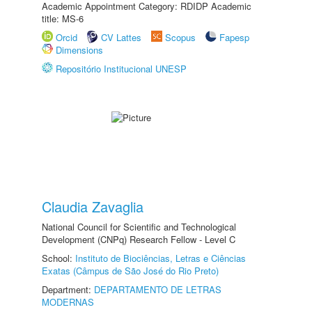
Academic Appointment Category: RDIDP Academic
title: MS-6
Orcid
CV Lattes
Scopus
Fapesp
Dimensions
Repositório Institucional UNESP
Claudia Zavaglia
National Council for Scientific and Technological
Development (CNPq) Research Fellow - Level C
School:
Instituto de Biociências, Letras e Ciências
Exatas (Câmpus de São José do Rio Preto)
Department:
DEPARTAMENTO DE LETRAS
MODERNAS