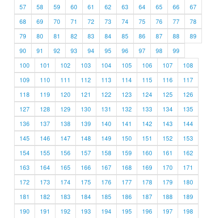
57
58
59
60
61
62
63
64
65
66
67
68
69
70
71
72
73
74
75
76
77
78
79
80
81
82
83
84
85
86
87
88
89
90
91
92
93
94
95
96
97
98
99
100
101
102
103
104
105
106
107
108
109
110
111
112
113
114
115
116
117
118
119
120
121
122
123
124
125
126
127
128
129
130
131
132
133
134
135
136
137
138
139
140
141
142
143
144
145
146
147
148
149
150
151
152
153
154
155
156
157
158
159
160
161
162
163
164
165
166
167
168
169
170
171
172
173
174
175
176
177
178
179
180
181
182
183
184
185
186
187
188
189
190
191
192
193
194
195
196
197
198