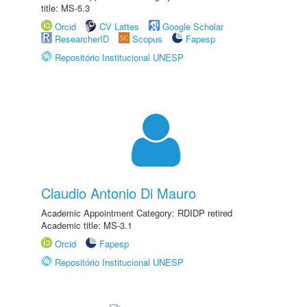
title: MS-5.3
Orcid
CV Lattes
Google Scholar
ResearcherID
Scopus
Fapesp
Repositório Institucional UNESP
Claudio Antonio Di Mauro
Academic Appointment Category: RDIDP retired
Academic title: MS-3.1
Orcid
Fapesp
Repositório Institucional UNESP