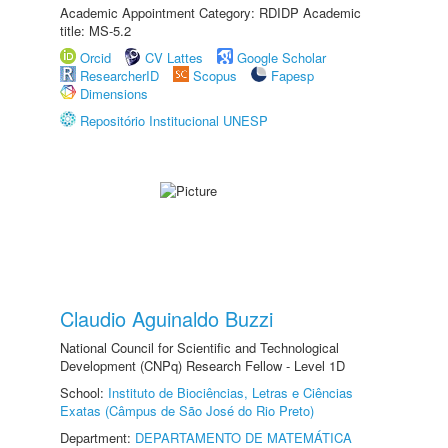
Academic Appointment Category: RDIDP Academic
title: MS-5.2
Orcid
CV Lattes
Google Scholar
ResearcherID
Scopus
Fapesp
Dimensions
Repositório Institucional UNESP
Claudio Aguinaldo Buzzi
National Council for Scientific and Technological
Development (CNPq) Research Fellow - Level 1D
School:
Instituto de Biociências, Letras e Ciências
Exatas (Câmpus de São José do Rio Preto)
Department:
DEPARTAMENTO DE MATEMÁTICA