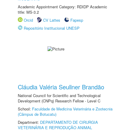
Academic Appointment Category: RDIDP Academic
title: MS-3.2
Orcid
CV Lattes
Fapesp
Repositório Institucional UNESP
Cláudia Valéria Seullner Brandão
National Council for Scientific and Technological
Development (CNPq) Research Fellow - Level C
School:
Faculdade de Medicina Veterinária e Zootecnia
(Câmpus de Botucatu)
Department:
DEPARTAMENTO DE CIRURGIA
VETERINÁRIA E REPRODUÇÃO ANIMAL