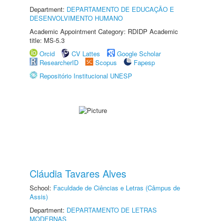
Department:
DEPARTAMENTO DE EDUCAÇÃO E
DESENVOLVIMENTO HUMANO
Academic Appointment Category: RDIDP Academic
title: MS-5.3
Orcid
CV Lattes
Google Scholar
ResearcherID
Scopus
Fapesp
Repositório Institucional UNESP
Cláudia Tavares Alves
School:
Faculdade de Ciências e Letras (Câmpus de
Assis)
Department:
DEPARTAMENTO DE LETRAS
MODERNAS