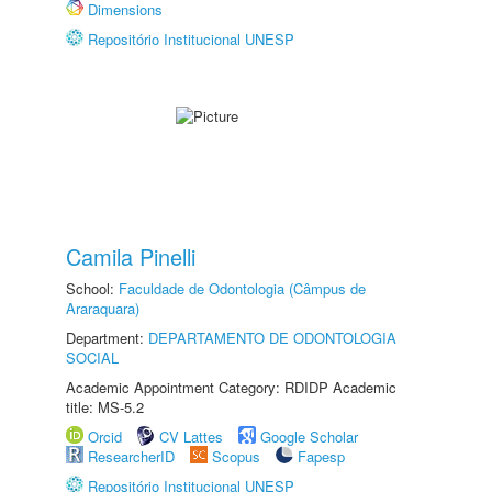
Dimensions
Repositório Institucional UNESP
Camila Pinelli
School:
Faculdade de Odontologia (Câmpus de
Araraquara)
Department:
DEPARTAMENTO DE ODONTOLOGIA
SOCIAL
Academic Appointment Category: RDIDP Academic
title: MS-5.2
Orcid
CV Lattes
Google Scholar
ResearcherID
Scopus
Fapesp
Repositório Institucional UNESP