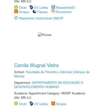
title: MS-3.2
Orcid
CV Lattes
ResearcherID
Scopus
Fapesp
Dimensions
Repositório Institucional UNESP
Camila Mugnai Vieira
School:
Faculdade de Filosofia e Ciências (Câmpus de
Marília)
Department:
DEPARTAMENTO DE EDUCAÇÃO E
DESENVOLVIMENTO HUMANO
Academic Appointment Category: RDIDP Academic
title: MS-3.2
Orcid
CV Lattes
Scopus