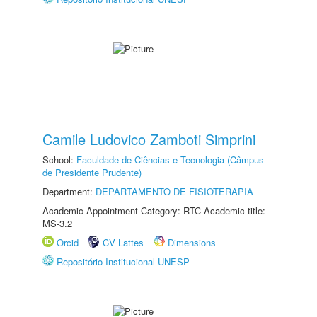
Camile Ludovico Zamboti Simprini
School:
Faculdade de Ciências e Tecnologia (Câmpus
de Presidente Prudente)
Department:
DEPARTAMENTO DE FISIOTERAPIA
Academic Appointment Category: RTC Academic title:
MS-3.2
Orcid
CV Lattes
Dimensions
Repositório Institucional UNESP