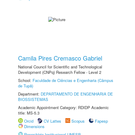
Camila Pires Cremasco Gabriel
National Council for Scientific and Technological
Development (CNPq) Research Fellow - Level 2
School:
Faculdade de Ciências e Engenharia (Câmpus
de Tupã)
Department:
DEPARTAMENTO DE ENGENHARIA DE
BIOSSISTEMAS
Academic Appointment Category: RDIDP Academic
title: MS-5.3
Orcid
CV Lattes
Scopus
Fapesp
Dimensions
Repositório Institucional UNESP