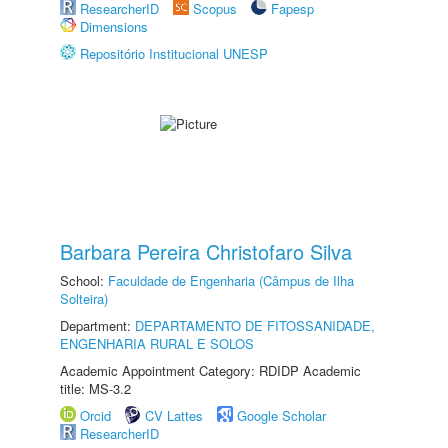
ResearcherID
Scopus
Fapesp
Dimensions
Repositório Institucional UNESP
Barbara Pereira Christofaro Silva
School:
Faculdade de Engenharia (Câmpus de Ilha
Solteira)
Department:
DEPARTAMENTO DE FITOSSANIDADE,
ENGENHARIA RURAL E SOLOS
Academic Appointment Category: RDIDP Academic
title: MS-3.2
Orcid
CV Lattes
Google Scholar
ResearcherID