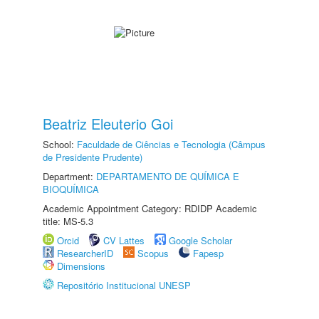
Beatriz Eleuterio Goi
School:
Faculdade de Ciências e Tecnologia (Câmpus
de Presidente Prudente)
Department:
DEPARTAMENTO DE QUÍMICA E
BIOQUÍMICA
Academic Appointment Category: RDIDP Academic
title: MS-5.3
Orcid
CV Lattes
Google Scholar
ResearcherID
Scopus
Fapesp
Dimensions
Repositório Institucional UNESP