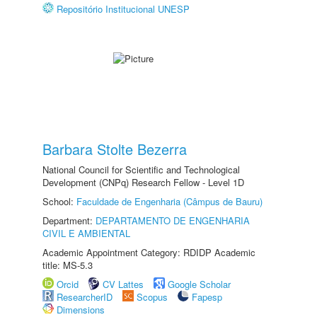
Repositório Institucional UNESP
Barbara Stolte Bezerra
National Council for Scientific and Technological
Development (CNPq) Research Fellow - Level 1D
School:
Faculdade de Engenharia (Câmpus de Bauru)
Department:
DEPARTAMENTO DE ENGENHARIA
CIVIL E AMBIENTAL
Academic Appointment Category: RDIDP Academic
title: MS-5.3
Orcid
CV Lattes
Google Scholar
ResearcherID
Scopus
Fapesp
Dimensions