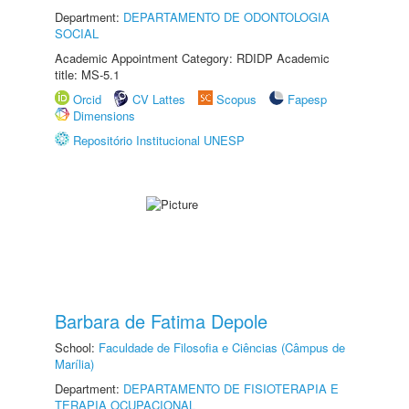
Department:
DEPARTAMENTO DE ODONTOLOGIA
SOCIAL
Academic Appointment Category: RDIDP Academic
title: MS-5.1
Orcid
CV Lattes
Scopus
Fapesp
Dimensions
Repositório Institucional UNESP
Barbara de Fatima Depole
School:
Faculdade de Filosofia e Ciências (Câmpus de
Marília)
Department:
DEPARTAMENTO DE FISIOTERAPIA E
TERAPIA OCUPACIONAL