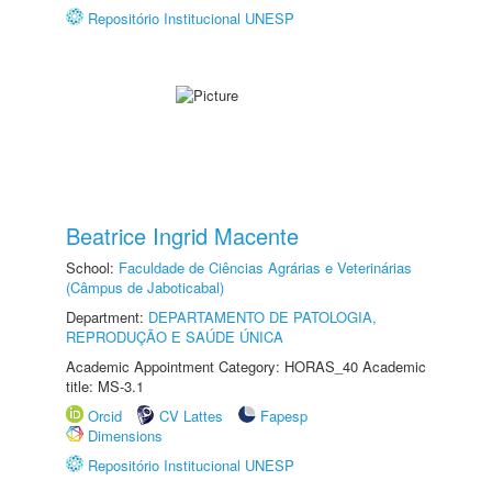
Repositório Institucional UNESP
Beatrice Ingrid Macente
School:
Faculdade de Ciências Agrárias e Veterinárias
(Câmpus de Jaboticabal)
Department:
DEPARTAMENTO DE PATOLOGIA,
REPRODUÇÃO E SAÚDE ÚNICA
Academic Appointment Category: HORAS_40 Academic
title: MS-3.1
Orcid
CV Lattes
Fapesp
Dimensions
Repositório Institucional UNESP