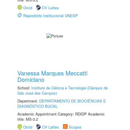
Orcid
CV Lattes
Repositório Institucional UNESP
Vanessa Marques Meccatti
Domiciano
School:
Instituto de Ciência e Tecnologia (Câmpus de
São José dos Campos)
Department:
DEPARTAMENTO DE BIOCIÊNCIAS E
DIAGNÓSTICO BUCAL
Academic Appointment Category: RDIDP Academic
title: MS-3.2
Orcid
CV Lattes
Scopus