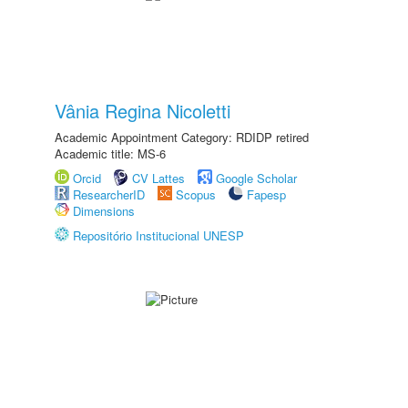
Vânia Regina Nicoletti
Academic Appointment Category: RDIDP retired
Academic title: MS-6
Orcid
CV Lattes
Google Scholar
ResearcherID
Scopus
Fapesp
Dimensions
Repositório Institucional UNESP