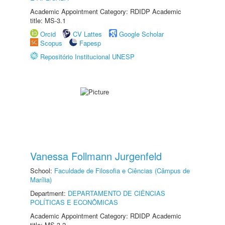
Academic Appointment Category: RDIDP Academic
title: MS-3.1
Orcid
CV Lattes
Google Scholar
Scopus
Fapesp
Repositório Institucional UNESP
Vanessa Follmann Jurgenfeld
School:
Faculdade de Filosofia e Ciências (Câmpus de
Marília)
Department:
DEPARTAMENTO DE CIÊNCIAS
POLÍTICAS E ECONÔMICAS
Academic Appointment Category: RDIDP Academic
title: MS-3.2