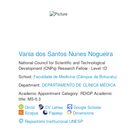
Vania dos Santos Nunes Nogueira
National Council for Scientific and Technological
Development (CNPq) Research Fellow - Level 1D
School:
Faculdade de Medicina (Câmpus de Botucatu)
Department:
DEPARTAMENTO DE CLÍNICA MÉDICA
Academic Appointment Category: RDIDP Academic
title: MS-5.3
Orcid
CV Lattes
Google Scholar
Scopus
Fapesp
Dimensions
Repositório Institucional UNESP