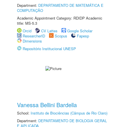
Department:
DEPARTAMENTO DE MATEMÁTICA E
COMPUTAÇÃO
Academic Appointment Category: RDIDP Academic
title: MS-5.3
Orcid
CV Lattes
Google Scholar
ResearcherID
Scopus
Fapesp
Dimensions
Repositório Institucional UNESP
Vanessa Bellini Bardella
School:
Instituto de Biociências (Câmpus de Rio Claro)
Department:
DEPARTAMENTO DE BIOLOGIA GERAL
E APLICADA