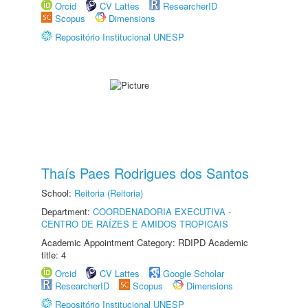
Orcid
CV Lattes
ResearcherID
Scopus
Dimensions
Repositório Institucional UNESP
Thaís Paes Rodrigues dos Santos
School:
Reitoria (Reitoria)
Department:
COORDENADORIA EXECUTIVA -
CENTRO DE RAÍZES E AMIDOS TROPICAIS
Academic Appointment Category: RDIPD Academic
title: 4
Orcid
CV Lattes
Google Scholar
ResearcherID
Scopus
Dimensions
Repositório Institucional UNESP