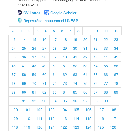
title: MS-3.1
CV Lattes
Google Scholar
Repositório Institucional UNESP
«
1
2
3
4
5
6
7
8
9
10
11
12
13
14
15
16
17
18
19
20
21
22
23
24
25
26
27
28
29
30
31
32
33
34
35
36
37
38
39
40
41
42
43
44
45
46
47
48
49
50
51
52
53
54
55
56
57
58
59
60
61
62
63
64
65
66
67
68
69
70
71
72
73
74
75
76
77
78
79
80
81
82
83
84
85
86
87
88
89
90
91
92
93
94
95
96
97
98
99
100
101
102
103
104
105
106
107
108
109
110
111
112
113
114
115
116
117
118
119
120
121
122
123
124
125
126