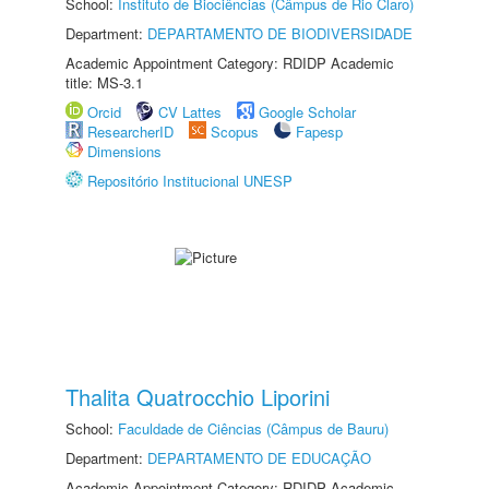
School:
Instituto de Biociências (Câmpus de Rio Claro)
Department:
DEPARTAMENTO DE BIODIVERSIDADE
Academic Appointment Category: RDIDP Academic
title: MS-3.1
Orcid
CV Lattes
Google Scholar
ResearcherID
Scopus
Fapesp
Dimensions
Repositório Institucional UNESP
Thalita Quatrocchio Liporini
School:
Faculdade de Ciências (Câmpus de Bauru)
Department:
DEPARTAMENTO DE EDUCAÇÃO
Academic Appointment Category: RDIDP Academic