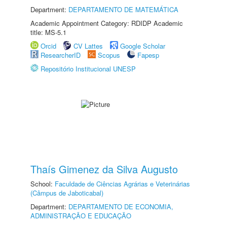
Department:
DEPARTAMENTO DE MATEMÁTICA
Academic Appointment Category: RDIDP Academic
title: MS-5.1
Orcid
CV Lattes
Google Scholar
ResearcherID
Scopus
Fapesp
Repositório Institucional UNESP
Thaís Gimenez da Silva Augusto
School:
Faculdade de Ciências Agrárias e Veterinárias
(Câmpus de Jaboticabal)
Department:
DEPARTAMENTO DE ECONOMIA,
ADMINISTRAÇÃO E EDUCAÇÃO