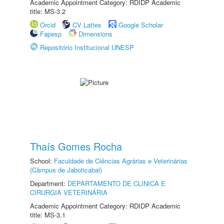
Academic Appointment Category: RDIDP Academic
title: MS-3.2
Orcid
CV Lattes
Google Scholar
Fapesp
Dimensions
Repositório Institucional UNESP
Thaís Gomes Rocha
School:
Faculdade de Ciências Agrárias e Veterinárias
(Câmpus de Jaboticabal)
Department:
DEPARTAMENTO DE CLINICA E
CIRURGIA VETERINÁRIA
Academic Appointment Category: RDIDP Academic
title: MS-3.1