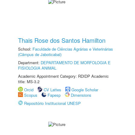
Thais Rose dos Santos Hamilton
School:
Faculdade de Ciências Agrárias e Veterinárias
(Câmpus de Jaboticabal)
Department:
DEPARTAMENTO DE MORFOLOGIA E
FISIOLOGIA ANIMAL
Academic Appointment Category: RDIDP Academic
title: MS-3.2
Orcid
CV Lattes
Google Scholar
Scopus
Fapesp
Dimensions
Repositório Institucional UNESP