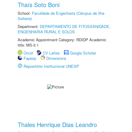
Thaís Soto Boni
School:
Faculdade de Engenharia (Câmpus de Ilha
Solteira)
Department:
DEPARTAMENTO DE FITOSSANIDADE,
ENGENHARIA RURAL E SOLOS
Academic Appointment Category: RDIDP Academic
title: MS-3.1
Orcid
CV Lattes
Google Scholar
Fapesp
Dimensions
Repositório Institucional UNESP
Thales Henrique Dias Leandro