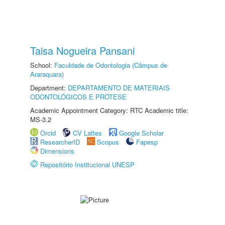
Taisa Nogueira Pansani
School:
Faculdade de Odontologia (Câmpus de
Araraquara)
Department:
DEPARTAMENTO DE MATERIAIS
ODONTOLÓGICOS E PRÓTESE
Academic Appointment Category: RTC Academic title:
MS-3.2
Orcid
CV Lattes
Google Scholar
ResearcherID
Scopus
Fapesp
Dimensions
Repositório Institucional UNESP