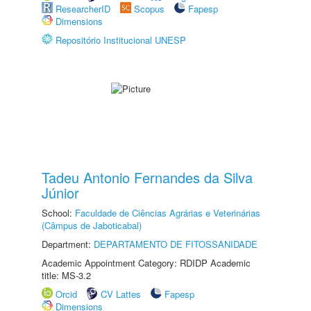
ResearcherID
Scopus
Fapesp
Dimensions
Repositório Institucional UNESP
Tadeu Antonio Fernandes da Silva
Júnior
School:
Faculdade de Ciências Agrárias e Veterinárias
(Câmpus de Jaboticabal)
Department:
DEPARTAMENTO DE FITOSSANIDADE
Academic Appointment Category: RDIDP Academic
title: MS-3.2
Orcid
CV Lattes
Fapesp
Dimensions