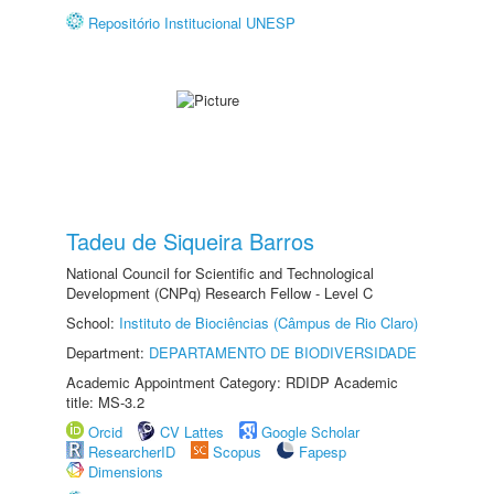
Repositório Institucional UNESP
Tadeu de Siqueira Barros
National Council for Scientific and Technological
Development (CNPq) Research Fellow - Level C
School:
Instituto de Biociências (Câmpus de Rio Claro)
Department:
DEPARTAMENTO DE BIODIVERSIDADE
Academic Appointment Category: RDIDP Academic
title: MS-3.2
Orcid
CV Lattes
Google Scholar
ResearcherID
Scopus
Fapesp
Dimensions