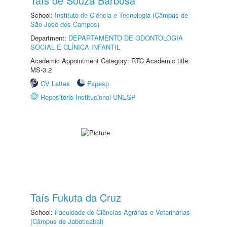
Taís de Souza Barbosa
School:
Instituto de Ciência e Tecnologia (Câmpus de
São José dos Campos)
Department:
DEPARTAMENTO DE ODONTOLOGIA
SOCIAL E CLÍNICA INFANTIL
Academic Appointment Category: RTC Academic title:
MS-3.2
CV Lattes
Fapesp
Repositório Institucional UNESP
Taís Fukuta da Cruz
School:
Faculdade de Ciências Agrárias e Veterinárias
(Câmpus de Jaboticabal)