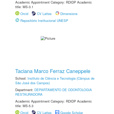
Academic Appointment Category: RDIDP Academic
title: MS-3.1
Orcid
CV Lattes
Dimensions
Repositório Institucional UNESP
Taciana Marco Ferraz Caneppele
School:
Instituto de Ciência e Tecnologia (Câmpus de
São José dos Campos)
Department:
DEPARTAMENTO DE ODONTOLOGIA
RESTAURADORA
Academic Appointment Category: RDIDP Academic
title: MS-5.3
Orcid
CV Lattes
Google Scholar