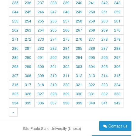
235
236
237
238
239
240
241
242
243
244
245
246
247
248
249
250
251
252
253
254
255
256
257
258
259
260
261
262
263
264
265
266
267
268
269
270
271
272
273
274
275
276
277
278
279
280
281
282
283
284
285
286
287
288
289
290
291
292
293
294
295
296
297
298
299
300
301
302
303
304
305
306
307
308
309
310
311
312
313
314
315
316
317
318
319
320
321
322
323
324
325
326
327
328
329
330
331
332
333
334
335
336
337
338
339
340
341
342
»
Contact us
São Paulo State University (Unesp)