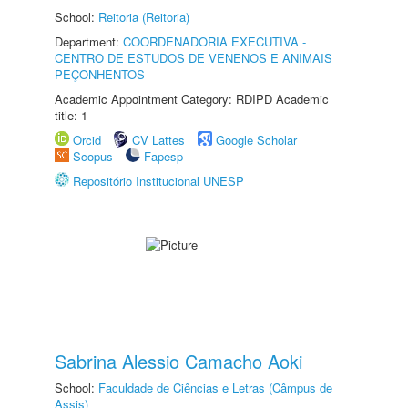
School:
Reitoria (Reitoria)
Department:
COORDENADORIA EXECUTIVA -
CENTRO DE ESTUDOS DE VENENOS E ANIMAIS
PEÇONHENTOS
Academic Appointment Category: RDIPD Academic
title: 1
Orcid
CV Lattes
Google Scholar
Scopus
Fapesp
Repositório Institucional UNESP
Sabrina Alessio Camacho Aoki
School:
Faculdade de Ciências e Letras (Câmpus de
Assis)