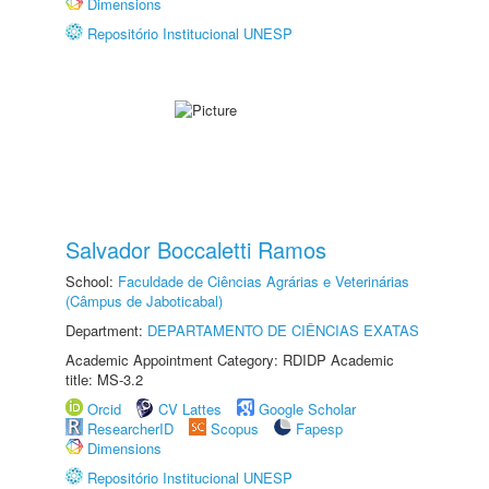
Dimensions
Repositório Institucional UNESP
Salvador Boccaletti Ramos
School:
Faculdade de Ciências Agrárias e Veterinárias
(Câmpus de Jaboticabal)
Department:
DEPARTAMENTO DE CIÊNCIAS EXATAS
Academic Appointment Category: RDIDP Academic
title: MS-3.2
Orcid
CV Lattes
Google Scholar
ResearcherID
Scopus
Fapesp
Dimensions
Repositório Institucional UNESP