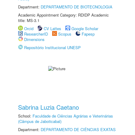
Department:
DEPARTAMENTO DE BIOTECNOLOGIA
Academic Appointment Category: RDIDP Academic
title: MS-3.1
Orcid
CV Lattes
Google Scholar
ResearcherID
Scopus
Fapesp
Dimensions
Repositório Institucional UNESP
Sabrina Luzia Caetano
School:
Faculdade de Ciências Agrárias e Veterinárias
(Câmpus de Jaboticabal)
Department:
DEPARTAMENTO DE CIÊNCIAS EXATAS