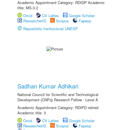
Academic Appointment Category: RDIDP Academic
title: MS-3.2
Orcid
CV Lattes
Google Scholar
ResearcherID
Scopus
Fapesp
Repositório Institucional UNESP
Sadhan Kumar Adhikari
National Council for Scientific and Technological
Development (CNPq) Research Fellow - Level A
Academic Appointment Category: RDIPD retired
Academic title: 3
Orcid
CV Lattes
Google Scholar
ResearcherID
Scopus
Fapesp