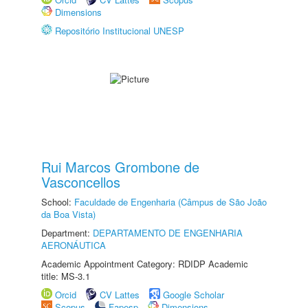
Dimensions
Repositório Institucional UNESP
Rui Marcos Grombone de
Vasconcellos
School:
Faculdade de Engenharia (Câmpus de São João
da Boa Vista)
Department:
DEPARTAMENTO DE ENGENHARIA
AERONÁUTICA
Academic Appointment Category: RDIDP Academic
title: MS-3.1
Orcid
CV Lattes
Google Scholar
Scopus
Fapesp
Dimensions