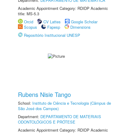
Department:
DEPARTAMENTO DE MATEMÁTICA
Academic Appointment Category: RDIDP Academic
title: MS-5.3
Orcid
CV Lattes
Google Scholar
Scopus
Fapesp
Dimensions
Repositório Institucional UNESP
Rubens Nisie Tango
School:
Instituto de Ciência e Tecnologia (Câmpus de
São José dos Campos)
Department:
DEPARTAMENTO DE MATERIAIS
ODONTOLÓGICOS E PRÓTESE
Academic Appointment Category: RDIDP Academic