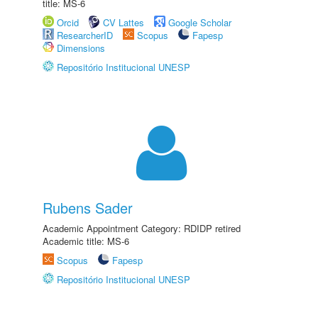
title: MS-6
Orcid
CV Lattes
Google Scholar
ResearcherID
Scopus
Fapesp
Dimensions
Repositório Institucional UNESP
Rubens Sader
Academic Appointment Category: RDIDP retired
Academic title: MS-6
Scopus
Fapesp
Repositório Institucional UNESP