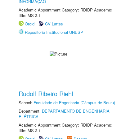
INFORMAÇÃO
Academic Appointment Category: RDIDP Academic
title: MS-3.1
Orcid
CV Lattes
Repositório Institucional UNESP
Rudolf Ribeiro Riehl
School:
Faculdade de Engenharia (Câmpus de Bauru)
Department:
DEPARTAMENTO DE ENGENHARIA
ELÉTRICA
Academic Appointment Category: RDIDP Academic
title: MS-3.1
Orcid
CV Lattes
Scopus