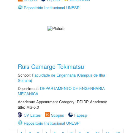
Repositório Institucional UNESP
Ruis Camargo Tokimatsu
School:
Faculdade de Engenharia (Câmpus de Ilha
Solteira)
Department:
DEPARTAMENTO DE ENGENHARIA
MECÂNICA
Academic Appointment Category: RDIDP Academic
title: MS-5.3
CV Lattes
Scopus
Fapesp
Repositório Institucional UNESP