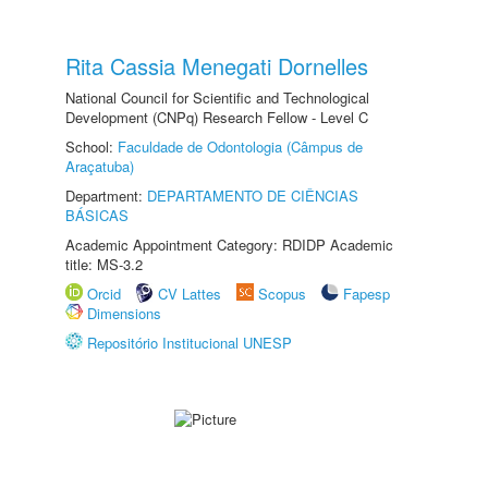
Rita Cassia Menegati Dornelles
National Council for Scientific and Technological
Development (CNPq) Research Fellow - Level C
School:
Faculdade de Odontologia (Câmpus de
Araçatuba)
Department:
DEPARTAMENTO DE CIÊNCIAS
BÁSICAS
Academic Appointment Category: RDIDP Academic
title: MS-3.2
Orcid
CV Lattes
Scopus
Fapesp
Dimensions
Repositório Institucional UNESP