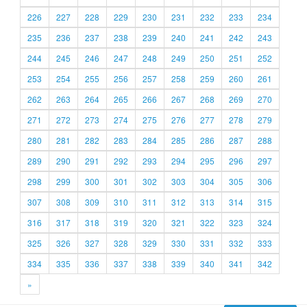
226
227
228
229
230
231
232
233
234
235
236
237
238
239
240
241
242
243
244
245
246
247
248
249
250
251
252
253
254
255
256
257
258
259
260
261
262
263
264
265
266
267
268
269
270
271
272
273
274
275
276
277
278
279
280
281
282
283
284
285
286
287
288
289
290
291
292
293
294
295
296
297
298
299
300
301
302
303
304
305
306
307
308
309
310
311
312
313
314
315
316
317
318
319
320
321
322
323
324
325
326
327
328
329
330
331
332
333
334
335
336
337
338
339
340
341
342
»