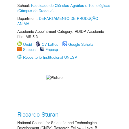
School:
Faculdade de Ciências Agrárias e Tecnológicas
(Câmpus de Dracena)
Department:
DEPARTAMENTO DE PRODUÇÃO
ANIMAL
Academic Appointment Category: RDIDP Academic
title: MS-5.3
Orcid
CV Lattes
Google Scholar
Scopus
Fapesp
Repositório Institucional UNESP
Riccardo Sturani
National Council for Scientific and Technological
Development (CNPq) Research Fellow - Level B