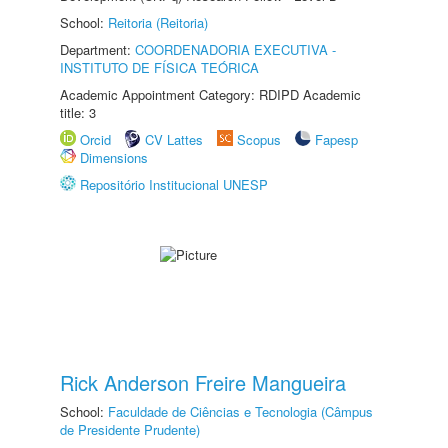
School:
Reitoria (Reitoria)
Department:
COORDENADORIA EXECUTIVA -
INSTITUTO DE FÍSICA TEÓRICA
Academic Appointment Category: RDIPD Academic
title: 3
Orcid
CV Lattes
Scopus
Fapesp
Dimensions
Repositório Institucional UNESP
Rick Anderson Freire Mangueira
School:
Faculdade de Ciências e Tecnologia (Câmpus
de Presidente Prudente)