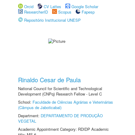
Orcid
CV Lattes
Google Scholar
ResearcherID
Scopus
Fapesp
Repositório Institucional UNESP
Rinaldo Cesar de Paula
National Council for Scientific and Technological
Development (CNPq) Research Fellow - Level C
School:
Faculdade de Ciências Agrárias e Veterinárias
(Câmpus de Jaboticabal)
Department:
DEPARTAMENTO DE PRODUÇÃO
VEGETAL
Academic Appointment Category: RDIDP Academic
title: MS-6