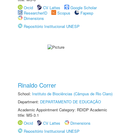
Orcid
CV Lattes
Google Scholar
ResearcherID
Scopus
Fapesp
Dimensions
Repositório Institucional UNESP
Rinaldo Correr
School:
Instituto de Biociências (Câmpus de Rio Claro)
Department:
DEPARTAMENTO DE EDUCAÇÃO
Academic Appointment Category: RDIDP Academic
title: MS-3.1
Orcid
CV Lattes
Dimensions
Repositório Institucional UNESP