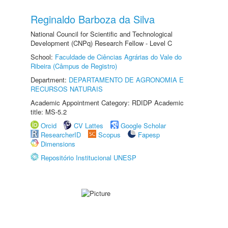
Reginaldo Barboza da Silva
National Council for Scientific and Technological
Development (CNPq) Research Fellow - Level C
School:
Faculdade de Ciências Agrárias do Vale do
Ribeira (Câmpus de Registro)
Department:
DEPARTAMENTO DE AGRONOMIA E
RECURSOS NATURAIS
Academic Appointment Category: RDIDP Academic
title: MS-5.2
Orcid
CV Lattes
Google Scholar
ResearcherID
Scopus
Fapesp
Dimensions
Repositório Institucional UNESP