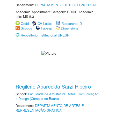
Department:
DEPARTAMENTO DE BIOTECNOLOGIA
Academic Appointment Category: RDIDP Academic
title: MS-5.3
Orcid
CV Lattes
ResearcherID
Scopus
Fapesp
Dimensions
Repositório Institucional UNESP
Regilene Aparecida Sarzi Ribeiro
School:
Faculdade de Arquitetura, Artes, Comunicação
e Design (Câmpus de Bauru)
Department:
DEPARTAMENTO DE ARTES E
REPRESENTAÇÃO GRÁFICA