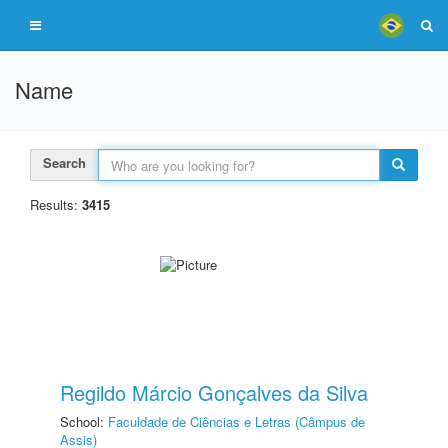
Name
Search
Results:
3415
Regildo Márcio Gonçalves da Silva
School:
Faculdade de Ciências e Letras (Câmpus de
Assis)