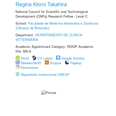
Regina Kiomi Takahira
National Council for Scientific and Technological
Development (CNPq) Research Fellow - Level C
School:
Faculdade de Medicina Veterinária e Zootecnia
(Câmpus de Botucatu)
Department:
DEPARTAMENTO DE CLÍNICA
VETERINÁRIA
Academic Appointment Category: RDIDP Academic
title: MS-6
Orcid
CV Lattes
Google Scholar
ResearcherID
Scopus
Fapesp
Dimensions
Repositório Institucional UNESP