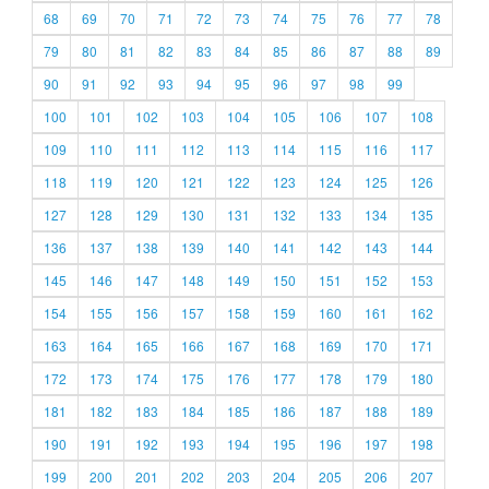
68
69
70
71
72
73
74
75
76
77
78
79
80
81
82
83
84
85
86
87
88
89
90
91
92
93
94
95
96
97
98
99
100
101
102
103
104
105
106
107
108
109
110
111
112
113
114
115
116
117
118
119
120
121
122
123
124
125
126
127
128
129
130
131
132
133
134
135
136
137
138
139
140
141
142
143
144
145
146
147
148
149
150
151
152
153
154
155
156
157
158
159
160
161
162
163
164
165
166
167
168
169
170
171
172
173
174
175
176
177
178
179
180
181
182
183
184
185
186
187
188
189
190
191
192
193
194
195
196
197
198
199
200
201
202
203
204
205
206
207