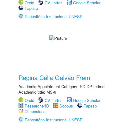
Orcid
CV Lattes
Google Scholar
Fapesp
Repositório Institucional UNESP
Regina Célia Galvão Frem
Academic Appointment Category: RDIDP retired
Academic title: MS-6
Orcid
CV Lattes
Google Scholar
ResearcherID
Scopus
Fapesp
Dimensions
Repositório Institucional UNESP