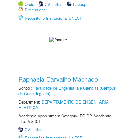
Orcid
CV Lattes
Fapesp
Dimensions
Repositório Institucional UNESP
Raphaela Carvalho Machado
School:
Faculdade de Engenharia e Ciências (Câmpus
de Guaratinguetá)
Department:
DEPARTAMENTO DE ENGENHARIA
ELÉTRICA
Academic Appointment Category: RDIDP Academic
title: MS-3.1
CV Lattes
Repositório Institucional UNESP