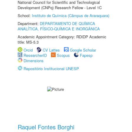
National Council for Scientific and Technological
Development (CNPq) Research Fellow - Level 1C
School:
Instituto de Química (Câmpus de Araraquara)
Department:
DEPARTAMENTO DE QUÍMICA
ANALÍTICA, FÍSICO-QUÍMICA E INORGÂNICA
Academic Appointment Category: RDIDP Academic
title: MS-5.3
Orcid
CV Lattes
Google Scholar
ResearcherID
Scopus
Fapesp
Dimensions
Repositório Institucional UNESP
Raquel Fontes Borghi