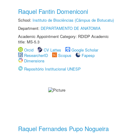
Raquel Fantin Domeniconi
School:
Instituto de Biociências (Câmpus de Botucatu)
Department:
DEPARTAMENTO DE ANATOMIA
Academic Appointment Category: RDIDP Academic
title: MS-5.3
Orcid
CV Lattes
Google Scholar
ResearcherID
Scopus
Fapesp
Dimensions
Repositório Institucional UNESP
Raquel Fernandes Pupo Nogueira