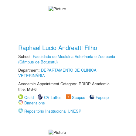
Raphael Lucio Andreatti Filho
School:
Faculdade de Medicina Veterinária e Zootecnia
(Câmpus de Botucatu)
Department:
DEPARTAMENTO DE CLÍNICA
VETERINÁRIA
Academic Appointment Category: RDIDP Academic
title: MS-6
Orcid
CV Lattes
Scopus
Fapesp
Dimensions
Repositório Institucional UNESP