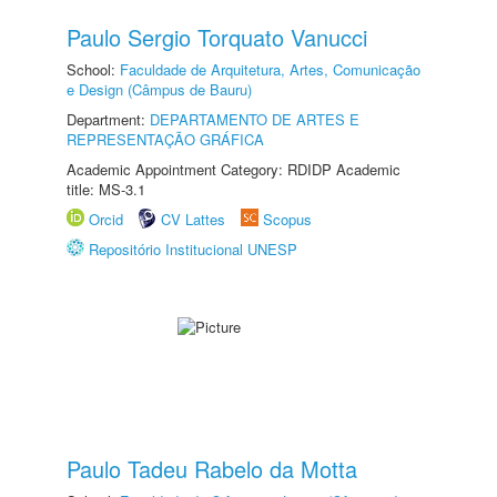
Paulo Sergio Torquato Vanucci
School:
Faculdade de Arquitetura, Artes, Comunicação
e Design (Câmpus de Bauru)
Department:
DEPARTAMENTO DE ARTES E
REPRESENTAÇÃO GRÁFICA
Academic Appointment Category: RDIDP Academic
title: MS-3.1
Orcid
CV Lattes
Scopus
Repositório Institucional UNESP
Paulo Tadeu Rabelo da Motta