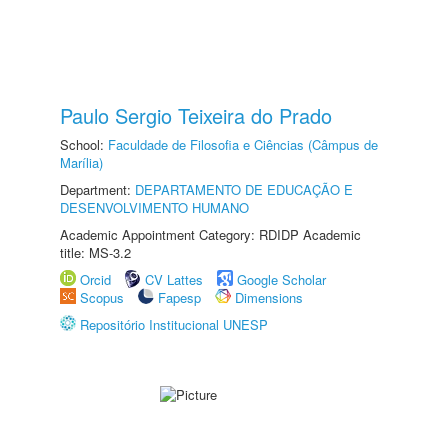
Paulo Sergio Teixeira do Prado
School:
Faculdade de Filosofia e Ciências (Câmpus de
Marília)
Department:
DEPARTAMENTO DE EDUCAÇÃO E
DESENVOLVIMENTO HUMANO
Academic Appointment Category: RDIDP Academic
title: MS-3.2
Orcid
CV Lattes
Google Scholar
Scopus
Fapesp
Dimensions
Repositório Institucional UNESP