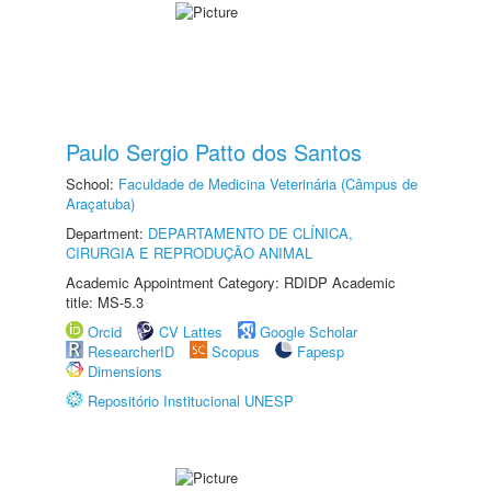
Paulo Sergio Patto dos Santos
School:
Faculdade de Medicina Veterinária (Câmpus de
Araçatuba)
Department:
DEPARTAMENTO DE CLÍNICA,
CIRURGIA E REPRODUÇÃO ANIMAL
Academic Appointment Category: RDIDP Academic
title: MS-5.3
Orcid
CV Lattes
Google Scholar
ResearcherID
Scopus
Fapesp
Dimensions
Repositório Institucional UNESP