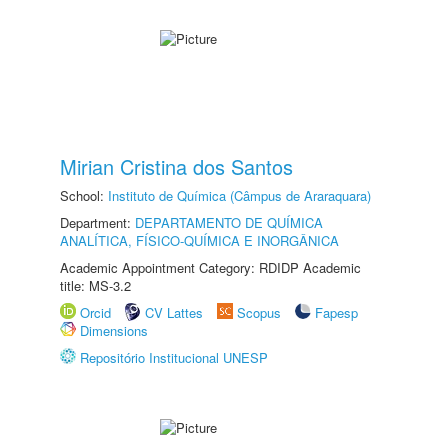
Mirian Cristina dos Santos
School:
Instituto de Química (Câmpus de Araraquara)
Department:
DEPARTAMENTO DE QUÍMICA
ANALÍTICA, FÍSICO-QUÍMICA E INORGÂNICA
Academic Appointment Category: RDIDP Academic
title: MS-3.2
Orcid
CV Lattes
Scopus
Fapesp
Dimensions
Repositório Institucional UNESP