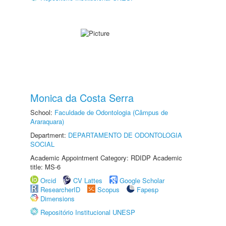
Monica da Costa Serra
School:
Faculdade de Odontologia (Câmpus de
Araraquara)
Department:
DEPARTAMENTO DE ODONTOLOGIA
SOCIAL
Academic Appointment Category: RDIDP Academic
title: MS-6
Orcid
CV Lattes
Google Scholar
ResearcherID
Scopus
Fapesp
Dimensions
Repositório Institucional UNESP