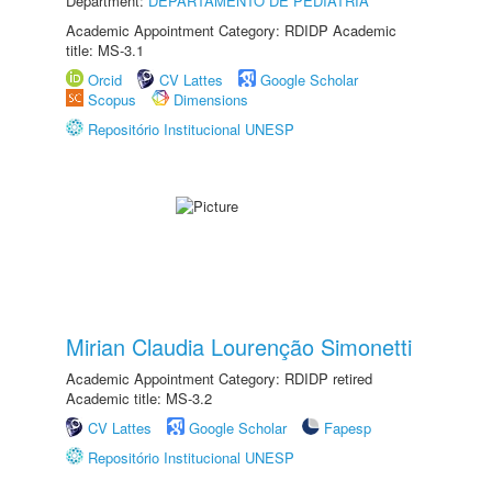
Department:
DEPARTAMENTO DE PEDIATRIA
Academic Appointment Category: RDIDP Academic
title: MS-3.1
Orcid
CV Lattes
Google Scholar
Scopus
Dimensions
Repositório Institucional UNESP
Mirian Claudia Lourenção Simonetti
Academic Appointment Category: RDIDP retired
Academic title: MS-3.2
CV Lattes
Google Scholar
Fapesp
Repositório Institucional UNESP