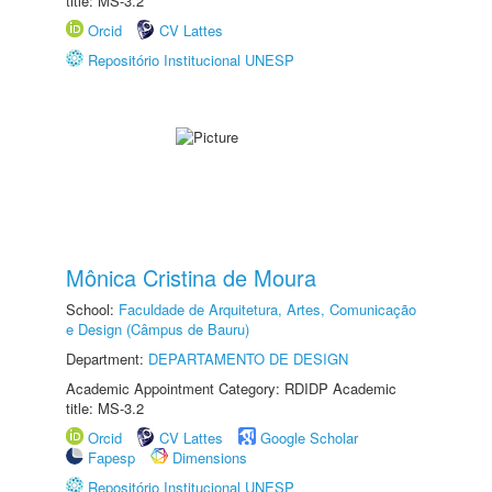
title: MS-3.2
Orcid
CV Lattes
Repositório Institucional UNESP
Mônica Cristina de Moura
School:
Faculdade de Arquitetura, Artes, Comunicação
e Design (Câmpus de Bauru)
Department:
DEPARTAMENTO DE DESIGN
Academic Appointment Category: RDIDP Academic
title: MS-3.2
Orcid
CV Lattes
Google Scholar
Fapesp
Dimensions
Repositório Institucional UNESP