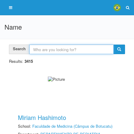
Name
Search
Results:
3415
Miriam Hashimoto
School:
Faculdade de Medicina (Câmpus de Botucatu)