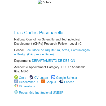
Luis Carlos Pasquarella
National Council for Scientific and Technological
Development (CNPq) Research Fellow - Level 1C
School:
Faculdade de Arquitetura, Artes, Comunicação
e Design (Câmpus de Bauru)
Department:
DEPARTAMENTO DE DESIGN
Academic Appointment Category: RDIDP Academic
title: MS-6
Orcid
CV Lattes
Google Scholar
ResearcherID
Scopus
Fapesp
Dimensions
Repositório Institucional UNESP