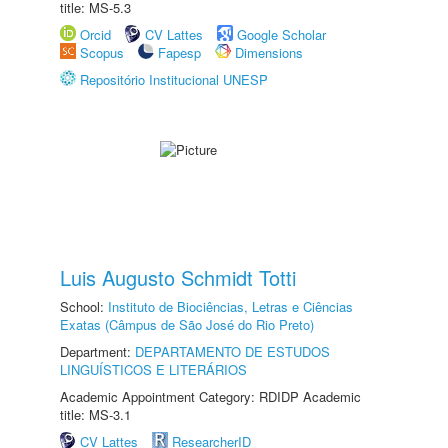
title: MS-5.3
Orcid
CV Lattes
Google Scholar
Scopus
Fapesp
Dimensions
Repositório Institucional UNESP
Luis Augusto Schmidt Totti
School:
Instituto de Biociências, Letras e Ciências
Exatas (Câmpus de São José do Rio Preto)
Department:
DEPARTAMENTO DE ESTUDOS
LINGUÍSTICOS E LITERÁRIOS
Academic Appointment Category: RDIDP Academic
title: MS-3.1
CV Lattes
ResearcherID