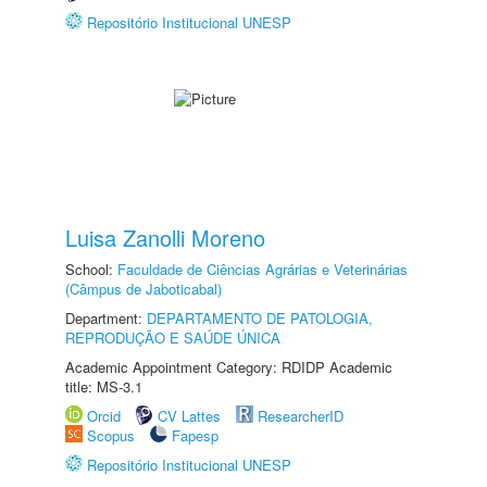
Repositório Institucional UNESP
Luisa Zanolli Moreno
School:
Faculdade de Ciências Agrárias e Veterinárias
(Câmpus de Jaboticabal)
Department:
DEPARTAMENTO DE PATOLOGIA,
REPRODUÇÃO E SAÚDE ÚNICA
Academic Appointment Category: RDIDP Academic
title: MS-3.1
Orcid
CV Lattes
ResearcherID
Scopus
Fapesp
Repositório Institucional UNESP