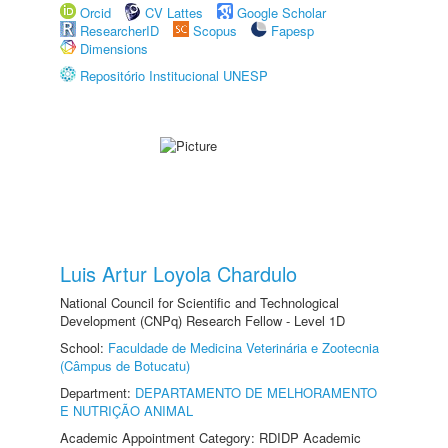
Orcid
CV Lattes
Google Scholar
ResearcherID
Scopus
Fapesp
Dimensions
Repositório Institucional UNESP
Luis Artur Loyola Chardulo
National Council for Scientific and Technological
Development (CNPq) Research Fellow - Level 1D
School:
Faculdade de Medicina Veterinária e Zootecnia
(Câmpus de Botucatu)
Department:
DEPARTAMENTO DE MELHORAMENTO
E NUTRIÇÃO ANIMAL
Academic Appointment Category: RDIDP Academic