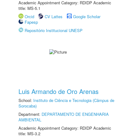
Academic Appointment Category: RDIDP Academic
title: MS-5.1
Orcid
CV Lattes
Google Scholar
Fapesp
Repositório Institucional UNESP
Luis Armando de Oro Arenas
School:
Instituto de Ciência e Tecnologia (Câmpus de
Sorocaba)
Department:
DEPARTAMENTO DE ENGENHARIA
AMBIENTAL
Academic Appointment Category: RDIDP Academic
title: MS-3.2