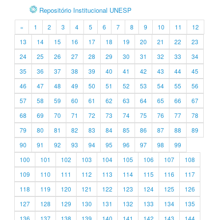
Repositório Institucional UNESP
«
1
2
3
4
5
6
7
8
9
10
11
12
13
14
15
16
17
18
19
20
21
22
23
24
25
26
27
28
29
30
31
32
33
34
35
36
37
38
39
40
41
42
43
44
45
46
47
48
49
50
51
52
53
54
55
56
57
58
59
60
61
62
63
64
65
66
67
68
69
70
71
72
73
74
75
76
77
78
79
80
81
82
83
84
85
86
87
88
89
90
91
92
93
94
95
96
97
98
99
100
101
102
103
104
105
106
107
108
109
110
111
112
113
114
115
116
117
118
119
120
121
122
123
124
125
126
127
128
129
130
131
132
133
134
135
136
137
138
139
140
141
142
143
144