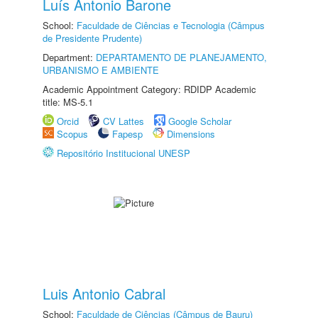
Luís Antonio Barone
School:
Faculdade de Ciências e Tecnologia (Câmpus
de Presidente Prudente)
Department:
DEPARTAMENTO DE PLANEJAMENTO,
URBANISMO E AMBIENTE
Academic Appointment Category: RDIDP Academic
title: MS-5.1
Orcid
CV Lattes
Google Scholar
Scopus
Fapesp
Dimensions
Repositório Institucional UNESP
Luis Antonio Cabral
School:
Faculdade de Ciências (Câmpus de Bauru)