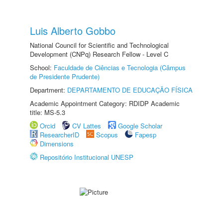
Luis Alberto Gobbo
National Council for Scientific and Technological
Development (CNPq) Research Fellow - Level C
School:
Faculdade de Ciências e Tecnologia (Câmpus
de Presidente Prudente)
Department:
DEPARTAMENTO DE EDUCAÇÃO FÍSICA
Academic Appointment Category: RDIDP Academic
title: MS-5.3
Orcid
CV Lattes
Google Scholar
ResearcherID
Scopus
Fapesp
Dimensions
Repositório Institucional UNESP