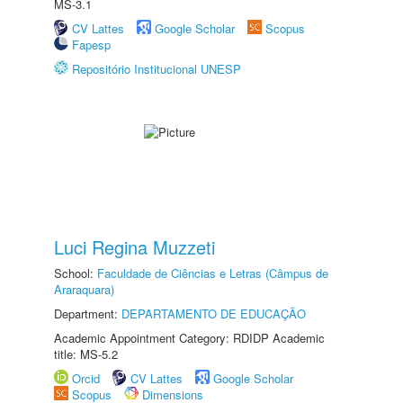
MS-3.1
CV Lattes
Google Scholar
Scopus
Fapesp
Repositório Institucional UNESP
Luci Regina Muzzeti
School:
Faculdade de Ciências e Letras (Câmpus de
Araraquara)
Department:
DEPARTAMENTO DE EDUCAÇÃO
Academic Appointment Category: RDIDP Academic
title: MS-5.2
Orcid
CV Lattes
Google Scholar
Scopus
Dimensions