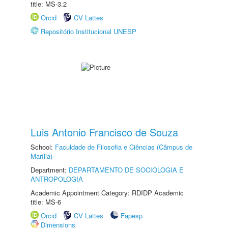
title: MS-3.2
Orcid
CV Lattes
Repositório Institucional UNESP
Luis Antonio Francisco de Souza
School:
Faculdade de Filosofia e Ciências (Câmpus de
Marília)
Department:
DEPARTAMENTO DE SOCIOLOGIA E
ANTROPOLOGIA
Academic Appointment Category: RDIDP Academic
title: MS-6
Orcid
CV Lattes
Fapesp
Dimensions