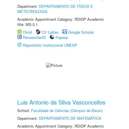
Department:
DEPARTAMENTO DE FÍSICA E
METEOROLOGIA
Academic Appointment Category: RDIDP Academic
title: MS-3.1
Orcid
CV Lattes
Google Scholar
ResearcherID
Fapesp
Repositório Institucional UNESP
Luis Antonio da Silva Vasconcellos
School:
Faculdade de Ciências (Câmpus de Bauru)
Department:
DEPARTAMENTO DE MATEMÁTICA
Academic Appointment Category: RDIDP Academic