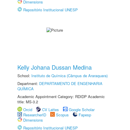
Dimensions
Repositório Institucional UNESP
Kelly Johana Dussan Medina
School:
Instituto de Química (Câmpus de Araraquara)
Department:
DEPARTAMENTO DE ENGENHARIA
QUÍMICA
Academic Appointment Category: RDIDP Academic
title: MS-3.2
Orcid
CV Lattes
Google Scholar
ResearcherID
Scopus
Fapesp
Dimensions
Repositório Institucional UNESP