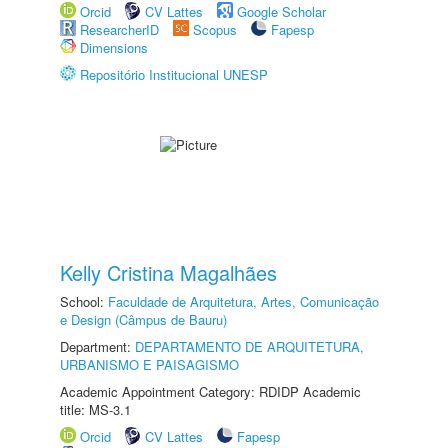
Orcid
CV Lattes
Google Scholar
ResearcherID
Scopus
Fapesp
Dimensions
Repositório Institucional UNESP
Kelly Cristina Magalhães
School:
Faculdade de Arquitetura, Artes, Comunicação
e Design (Câmpus de Bauru)
Department:
DEPARTAMENTO DE ARQUITETURA,
URBANISMO E PAISAGISMO
Academic Appointment Category: RDIDP Academic
title: MS-3.1
Orcid
CV Lattes
Fapesp