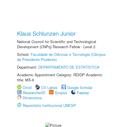
Klaus Schlunzen Junior
National Council for Scientific and Technological
Development (CNPq) Research Fellow - Level 2
School:
Faculdade de Ciências e Tecnologia (Câmpus
de Presidente Prudente)
Department:
DEPARTAMENTO DE ESTATÍSTICA
Academic Appointment Category: RDIDP Academic
title: MS-6
Orcid
CV Lattes
Google Scholar
ResearcherID
Scopus
Fapesp
Dimensions
Repositório Institucional UNESP