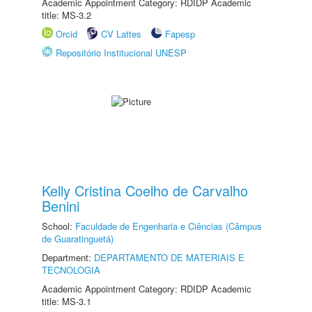
Academic Appointment Category: RDIDP Academic
title: MS-3.2
Orcid
CV Lattes
Fapesp
Repositório Institucional UNESP
Kelly Cristina Coelho de Carvalho
Benini
School:
Faculdade de Engenharia e Ciências (Câmpus
de Guaratinguetá)
Department:
DEPARTAMENTO DE MATERIAIS E
TECNOLOGIA
Academic Appointment Category: RDIDP Academic
title: MS-3.1