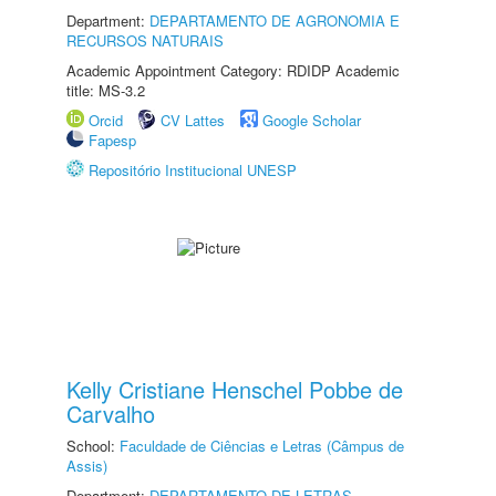
Department:
DEPARTAMENTO DE AGRONOMIA E
RECURSOS NATURAIS
Academic Appointment Category: RDIDP Academic
title: MS-3.2
Orcid
CV Lattes
Google Scholar
Fapesp
Repositório Institucional UNESP
Kelly Cristiane Henschel Pobbe de
Carvalho
School:
Faculdade de Ciências e Letras (Câmpus de
Assis)
Department:
DEPARTAMENTO DE LETRAS