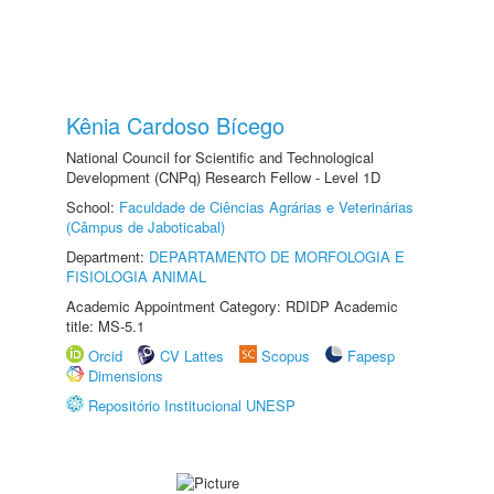
Kênia Cardoso Bícego
National Council for Scientific and Technological
Development (CNPq) Research Fellow - Level 1D
School:
Faculdade de Ciências Agrárias e Veterinárias
(Câmpus de Jaboticabal)
Department:
DEPARTAMENTO DE MORFOLOGIA E
FISIOLOGIA ANIMAL
Academic Appointment Category: RDIDP Academic
title: MS-5.1
Orcid
CV Lattes
Scopus
Fapesp
Dimensions
Repositório Institucional UNESP