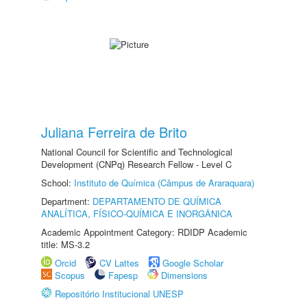
Juliana Ferreira de Brito
National Council for Scientific and Technological
Development (CNPq) Research Fellow - Level C
School:
Instituto de Química (Câmpus de Araraquara)
Department:
DEPARTAMENTO DE QUÍMICA
ANALÍTICA, FÍSICO-QUÍMICA E INORGÂNICA
Academic Appointment Category: RDIDP Academic
title: MS-3.2
Orcid
CV Lattes
Google Scholar
Scopus
Fapesp
Dimensions
Repositório Institucional UNESP