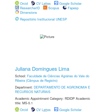
Orcid
CV Lattes
Google Scholar
ResearcherID
Scopus
Fapesp
Dimensions
Repositório Institucional UNESP
Juliana Domingues Lima
School:
Faculdade de Ciências Agrárias do Vale do
Ribeira (Câmpus de Registro)
Department:
DEPARTAMENTO DE AGRONOMIA E
RECURSOS NATURAIS
Academic Appointment Category: RDIDP Academic
title: MS-5.1
Orcid
CV Lattes
Google Scholar