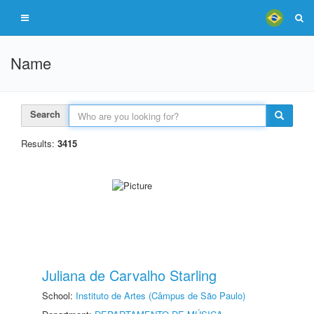
Name
Search
Results:
3415
Juliana de Carvalho Starling
School:
Instituto de Artes (Câmpus de São Paulo)