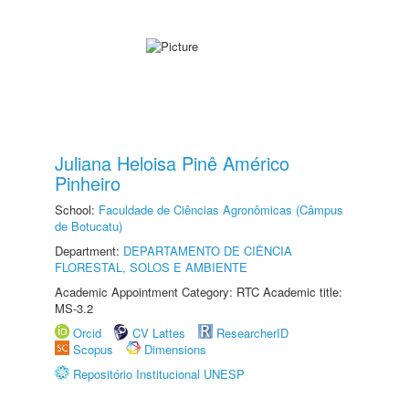
Juliana Heloisa Pinê Américo
Pinheiro
School:
Faculdade de Ciências Agronômicas (Câmpus
de Botucatu)
Department:
DEPARTAMENTO DE CIÊNCIA
FLORESTAL, SOLOS E AMBIENTE
Academic Appointment Category: RTC Academic title:
MS-3.2
Orcid
CV Lattes
ResearcherID
Scopus
Dimensions
Repositório Institucional UNESP