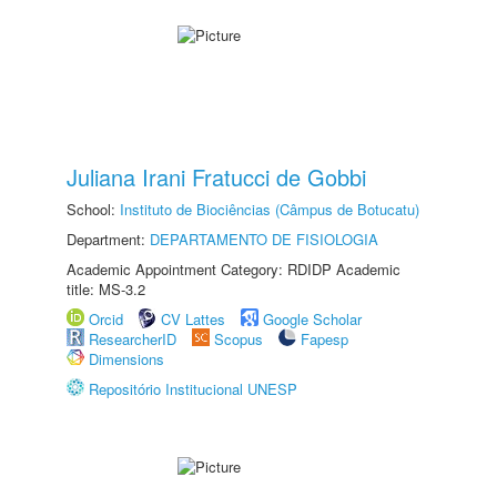
Juliana Irani Fratucci de Gobbi
School:
Instituto de Biociências (Câmpus de Botucatu)
Department:
DEPARTAMENTO DE FISIOLOGIA
Academic Appointment Category: RDIDP Academic
title: MS-3.2
Orcid
CV Lattes
Google Scholar
ResearcherID
Scopus
Fapesp
Dimensions
Repositório Institucional UNESP