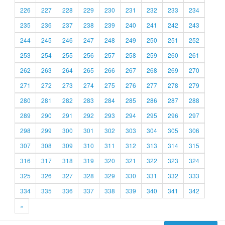
226
227
228
229
230
231
232
233
234
235
236
237
238
239
240
241
242
243
244
245
246
247
248
249
250
251
252
253
254
255
256
257
258
259
260
261
262
263
264
265
266
267
268
269
270
271
272
273
274
275
276
277
278
279
280
281
282
283
284
285
286
287
288
289
290
291
292
293
294
295
296
297
298
299
300
301
302
303
304
305
306
307
308
309
310
311
312
313
314
315
316
317
318
319
320
321
322
323
324
325
326
327
328
329
330
331
332
333
334
335
336
337
338
339
340
341
342
»