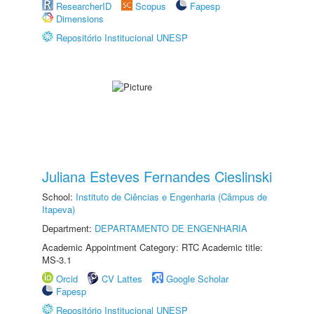
ResearcherID
Scopus
Fapesp
Dimensions
Repositório Institucional UNESP
Juliana Esteves Fernandes Cieslinski
School:
Instituto de Ciências e Engenharia (Câmpus de
Itapeva)
Department:
DEPARTAMENTO DE ENGENHARIA
Academic Appointment Category: RTC Academic title:
MS-3.1
Orcid
CV Lattes
Google Scholar
Fapesp
Repositório Institucional UNESP