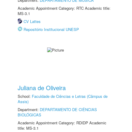
Department:
DEPARTAMENTO DE MÚSICA
Academic Appointment Category: RTC Academic title:
MS-3.1
CV Lattes
Repositório Institucional UNESP
Juliana de Oliveira
School:
Faculdade de Ciências e Letras (Câmpus de
Assis)
Department:
DEPARTAMENTO DE CIÊNCIAS
BIOLÓGICAS
Academic Appointment Category: RDIDP Academic
title: MS-3.1