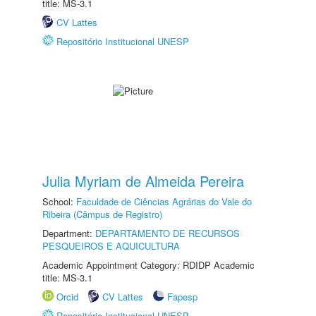
title: MS-3.1
CV Lattes
Repositório Institucional UNESP
Julia Myriam de Almeida Pereira
School:
Faculdade de Ciências Agrárias do Vale do
Ribeira (Câmpus de Registro)
Department:
DEPARTAMENTO DE RECURSOS
PESQUEIROS E AQUICULTURA
Academic Appointment Category: RDIDP Academic
title: MS-3.1
Orcid
CV Lattes
Fapesp
Repositório Institucional UNESP