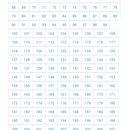
68
69
70
71
72
73
74
75
76
77
78
79
80
81
82
83
84
85
86
87
88
89
90
91
92
93
94
95
96
97
98
99
100
101
102
103
104
105
106
107
108
109
110
111
112
113
114
115
116
117
118
119
120
121
122
123
124
125
126
127
128
129
130
131
132
133
134
135
136
137
138
139
140
141
142
143
144
145
146
147
148
149
150
151
152
153
154
155
156
157
158
159
160
161
162
163
164
165
166
167
168
169
170
171
172
173
174
175
176
177
178
179
180
181
182
183
184
185
186
187
188
189
190
191
192
193
194
195
196
197
198
199
200
201
202
203
204
205
206
207