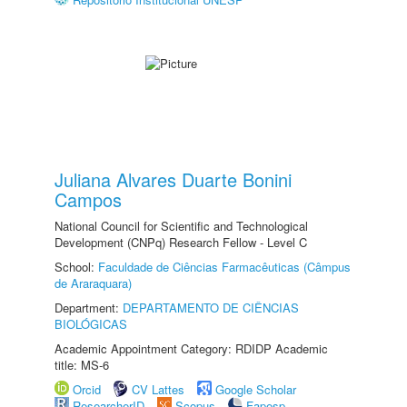
Juliana Alvares Duarte Bonini
Campos
National Council for Scientific and Technological
Development (CNPq) Research Fellow - Level C
School:
Faculdade de Ciências Farmacêuticas (Câmpus
de Araraquara)
Department:
DEPARTAMENTO DE CIÊNCIAS
BIOLÓGICAS
Academic Appointment Category: RDIDP Academic
title: MS-6
Orcid
CV Lattes
Google Scholar
ResearcherID
Scopus
Fapesp