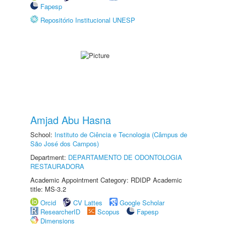
Fapesp
Repositório Institucional UNESP
Amjad Abu Hasna
School:
Instituto de Ciência e Tecnologia (Câmpus de
São José dos Campos)
Department:
DEPARTAMENTO DE ODONTOLOGIA
RESTAURADORA
Academic Appointment Category: RDIDP Academic
title: MS-3.2
Orcid
CV Lattes
Google Scholar
ResearcherID
Scopus
Fapesp
Dimensions