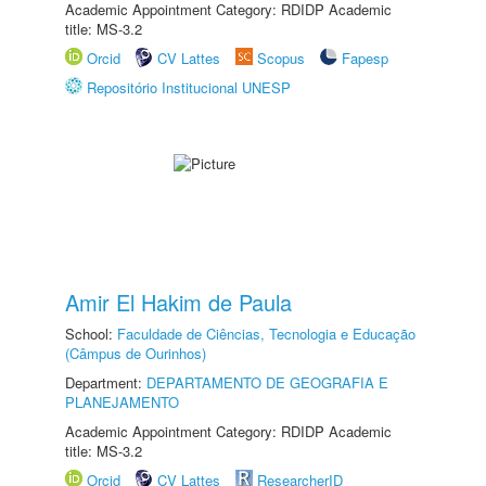
Academic Appointment Category: RDIDP Academic
title: MS-3.2
Orcid
CV Lattes
Scopus
Fapesp
Repositório Institucional UNESP
Amir El Hakim de Paula
School:
Faculdade de Ciências, Tecnologia e Educação
(Câmpus de Ourinhos)
Department:
DEPARTAMENTO DE GEOGRAFIA E
PLANEJAMENTO
Academic Appointment Category: RDIDP Academic
title: MS-3.2
Orcid
CV Lattes
ResearcherID