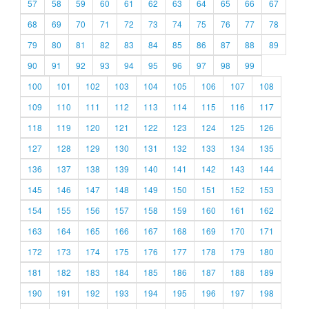
57
58
59
60
61
62
63
64
65
66
67
68
69
70
71
72
73
74
75
76
77
78
79
80
81
82
83
84
85
86
87
88
89
90
91
92
93
94
95
96
97
98
99
100
101
102
103
104
105
106
107
108
109
110
111
112
113
114
115
116
117
118
119
120
121
122
123
124
125
126
127
128
129
130
131
132
133
134
135
136
137
138
139
140
141
142
143
144
145
146
147
148
149
150
151
152
153
154
155
156
157
158
159
160
161
162
163
164
165
166
167
168
169
170
171
172
173
174
175
176
177
178
179
180
181
182
183
184
185
186
187
188
189
190
191
192
193
194
195
196
197
198