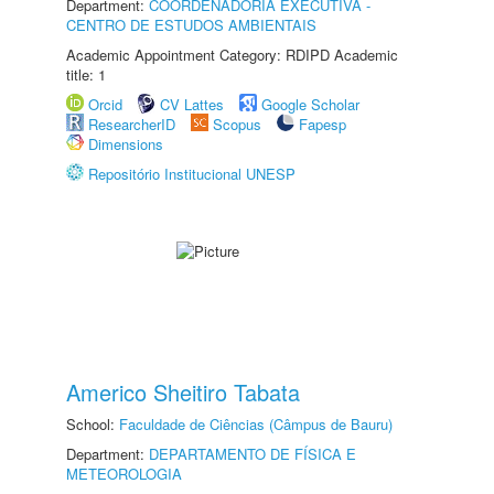
Department:
COORDENADORIA EXECUTIVA -
CENTRO DE ESTUDOS AMBIENTAIS
Academic Appointment Category: RDIPD Academic
title: 1
Orcid
CV Lattes
Google Scholar
ResearcherID
Scopus
Fapesp
Dimensions
Repositório Institucional UNESP
Americo Sheitiro Tabata
School:
Faculdade de Ciências (Câmpus de Bauru)
Department:
DEPARTAMENTO DE FÍSICA E
METEOROLOGIA