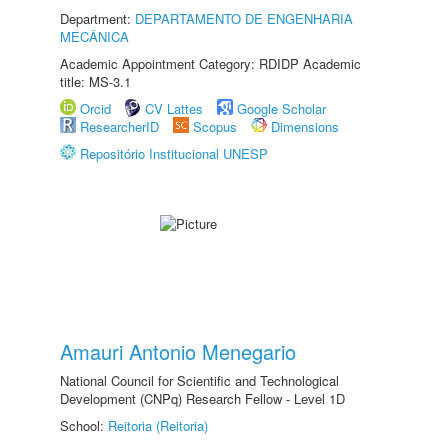
Department:
DEPARTAMENTO DE ENGENHARIA
MECÂNICA
Academic Appointment Category: RDIDP Academic
title: MS-3.1
Orcid
CV Lattes
Google Scholar
ResearcherID
Scopus
Dimensions
Repositório Institucional UNESP
Amauri Antonio Menegario
National Council for Scientific and Technological
Development (CNPq) Research Fellow - Level 1D
School:
Reitoria (Reitoria)