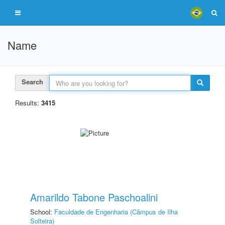
Name
Search
Results:
3415
Amarildo Tabone Paschoalini
School:
Faculdade de Engenharia (Câmpus de Ilha
Solteira)