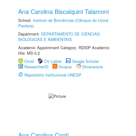
Ana Carolina Biscalquini Talamoni
School:
Instituto de Biociências (Câmpus do Litoral
Paulista)
Department:
DEPARTAMENTO DE CIÊNCIAS
BIOLÓGICAS E AMBIENTAIS
Academic Appointment Category: RDIDP Academic
title: MS-3.2
Orcid
CV Lattes
Google Scholar
ResearcherID
Scopus
Dimensions
Repositório Institucional UNESP
Ana Carolina Conti