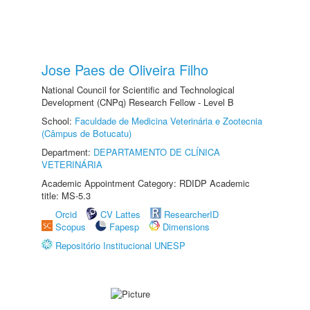
Jose Paes de Oliveira Filho
National Council for Scientific and Technological
Development (CNPq) Research Fellow - Level B
School:
Faculdade de Medicina Veterinária e Zootecnia
(Câmpus de Botucatu)
Department:
DEPARTAMENTO DE CLÍNICA
VETERINÁRIA
Academic Appointment Category: RDIDP Academic
title: MS-5.3
Orcid
CV Lattes
ResearcherID
Scopus
Fapesp
Dimensions
Repositório Institucional UNESP