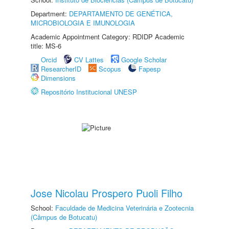
Department:
DEPARTAMENTO DE GENÉTICA,
MICROBIOLOGIA E IMUNOLOGIA
Academic Appointment Category: RDIDP Academic
title: MS-6
Orcid
CV Lattes
Google Scholar
ResearcherID
Scopus
Fapesp
Dimensions
Repositório Institucional UNESP
Jose Nicolau Prospero Puoli Filho
School:
Faculdade de Medicina Veterinária e Zootecnia
(Câmpus de Botucatu)