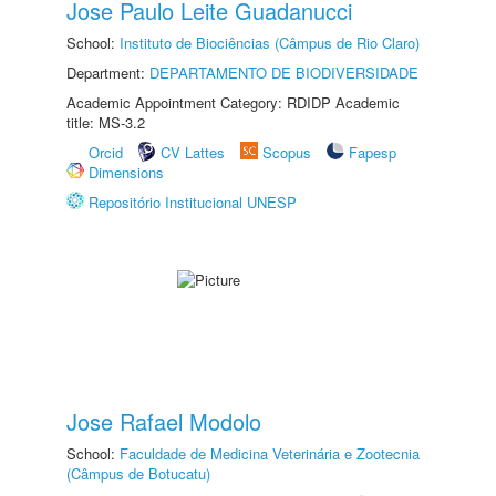
Jose Paulo Leite Guadanucci
School:
Instituto de Biociências (Câmpus de Rio Claro)
Department:
DEPARTAMENTO DE BIODIVERSIDADE
Academic Appointment Category: RDIDP Academic
title: MS-3.2
Orcid
CV Lattes
Scopus
Fapesp
Dimensions
Repositório Institucional UNESP
Jose Rafael Modolo
School:
Faculdade de Medicina Veterinária e Zootecnia
(Câmpus de Botucatu)