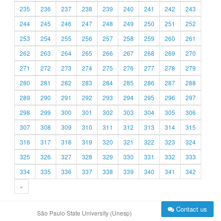
235
236
237
238
239
240
241
242
243
244
245
246
247
248
249
250
251
252
253
254
255
256
257
258
259
260
261
262
263
264
265
266
267
268
269
270
271
272
273
274
275
276
277
278
279
280
281
282
283
284
285
286
287
288
289
290
291
292
293
294
295
296
297
298
299
300
301
302
303
304
305
306
307
308
309
310
311
312
313
314
315
316
317
318
319
320
321
322
323
324
325
326
327
328
329
330
331
332
333
334
335
336
337
338
339
340
341
342
»
Contact us
São Paulo State University (Unesp)