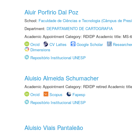
Aluir Porfirio Dal Poz
School:
Faculdade de Ciências e Tecnologia (Câmpus de Presi
Department:
DEPARTAMENTO DE CARTOGRAFIA
Academic Appointment Category: RDIDP Academic title: MS-6
Orcid
CV Lattes
Google Scholar
Researche
Dimensions
Repositório Institucional UNESP
Aluisio Almeida Schumacher
Academic Appointment Category: RDIDP retired Academic titl
Orcid
Scopus
Fapesp
Repositório Institucional UNESP
Aluisio Viais Pantaleão