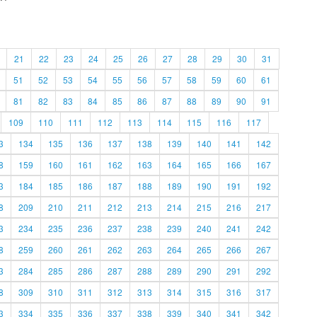
21
22
23
24
25
26
27
28
29
30
31
51
52
53
54
55
56
57
58
59
60
61
81
82
83
84
85
86
87
88
89
90
91
109
110
111
112
113
114
115
116
117
3
134
135
136
137
138
139
140
141
142
8
159
160
161
162
163
164
165
166
167
3
184
185
186
187
188
189
190
191
192
8
209
210
211
212
213
214
215
216
217
3
234
235
236
237
238
239
240
241
242
8
259
260
261
262
263
264
265
266
267
3
284
285
286
287
288
289
290
291
292
8
309
310
311
312
313
314
315
316
317
3
334
335
336
337
338
339
340
341
342