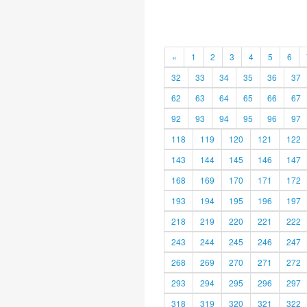
«
1
2
3
4
5
6
32
33
34
35
36
37
62
63
64
65
66
67
92
93
94
95
96
97
118
119
120
121
122
143
144
145
146
147
168
169
170
171
172
193
194
195
196
197
218
219
220
221
222
243
244
245
246
247
268
269
270
271
272
293
294
295
296
297
318
319
320
321
322