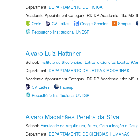
Department:
DEPARTAMENTO DE FÍSICA
Academic Appointment Category: RDIDP Academic title: MS-6
Orcid
CV Lattes
Google Scholar
Scopus
Repositório Institucional UNESP
Alvaro Luiz Hattnher
School:
Instituto de Biociências, Letras e Ciências Exatas (
Department:
DEPARTAMENTO DE LETRAS MODERNAS
Academic Appointment Category: RDIDP Academic title: MS-3
CV Lattes
Fapesp
Repositório Institucional UNESP
Alvaro Magalhães Pereira da Silva
School:
Faculdade de Arquitetura, Artes, Comunicação e Des
Department:
DEPARTAMENTO DE CIÊNCIAS HUMANAS