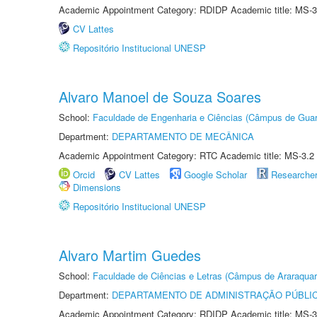
Academic Appointment Category: RDIDP Academic title: MS-3
CV Lattes
Repositório Institucional UNESP
Alvaro Manoel de Souza Soares
School:
Faculdade de Engenharia e Ciências (Câmpus de Guar
Department:
DEPARTAMENTO DE MECÂNICA
Academic Appointment Category: RTC Academic title: MS-3.2
Orcid
CV Lattes
Google Scholar
Researche
Dimensions
Repositório Institucional UNESP
Alvaro Martim Guedes
School:
Faculdade de Ciências e Letras (Câmpus de Araraquar
Department:
DEPARTAMENTO DE ADMINISTRAÇÃO PÚBLI
Academic Appointment Category: RDIDP Academic title: MS-3