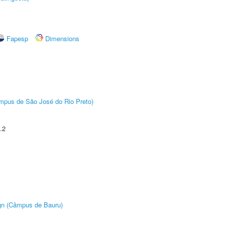
Fapesp
Dimensions
Câmpus de São José do Rio Preto)
.2
ign (Câmpus de Bauru)