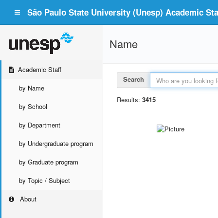
São Paulo State University (Unesp) Academic Staf
Name
Academic Staff
Search
by Name
Results:
3415
by School
by Department
by Undergraduate program
by Graduate program
by Topic / Subject
About