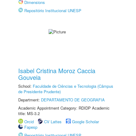
Dimensions
Repositório Institucional UNESP
Isabel Cristina Moroz Caccia
Gouveia
School:
Faculdade de Ciências e Tecnologia (Câmpus
de Presidente Prudente)
Department:
DEPARTAMENTO DE GEOGRAFIA
Academic Appointment Category: RDIDP Academic
title: MS-3.2
Orcid
CV Lattes
Google Scholar
Fapesp
Repositório Institucional UNESP