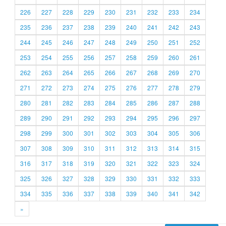
226
227
228
229
230
231
232
233
234
235
236
237
238
239
240
241
242
243
244
245
246
247
248
249
250
251
252
253
254
255
256
257
258
259
260
261
262
263
264
265
266
267
268
269
270
271
272
273
274
275
276
277
278
279
280
281
282
283
284
285
286
287
288
289
290
291
292
293
294
295
296
297
298
299
300
301
302
303
304
305
306
307
308
309
310
311
312
313
314
315
316
317
318
319
320
321
322
323
324
325
326
327
328
329
330
331
332
333
334
335
336
337
338
339
340
341
342
»