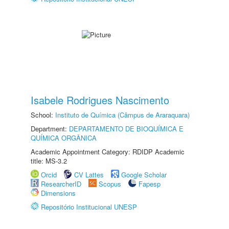
Isabele Rodrigues Nascimento
School:
Instituto de Química (Câmpus de Araraquara)
Department:
DEPARTAMENTO DE BIOQUÍMICA E
QUÍMICA ORGÂNICA
Academic Appointment Category: RDIDP Academic
title: MS-3.2
Orcid
CV Lattes
Google Scholar
ResearcherID
Scopus
Fapesp
Dimensions
Repositório Institucional UNESP