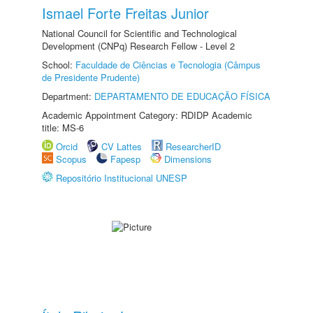
Ismael Forte Freitas Junior
National Council for Scientific and Technological
Development (CNPq) Research Fellow - Level 2
School:
Faculdade de Ciências e Tecnologia (Câmpus
de Presidente Prudente)
Department:
DEPARTAMENTO DE EDUCAÇÃO FÍSICA
Academic Appointment Category: RDIDP Academic
title: MS-6
Orcid
CV Lattes
ResearcherID
Scopus
Fapesp
Dimensions
Repositório Institucional UNESP