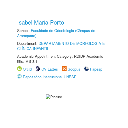
Isabel Maria Porto
School:
Faculdade de Odontologia (Câmpus de
Araraquara)
Department:
DEPARTAMENTO DE MORFOLOGIA E
CLÍNICA INFANTIL
Academic Appointment Category: RDIDP Academic
title: MS-3.1
Orcid
CV Lattes
Scopus
Fapesp
Repositório Institucional UNESP