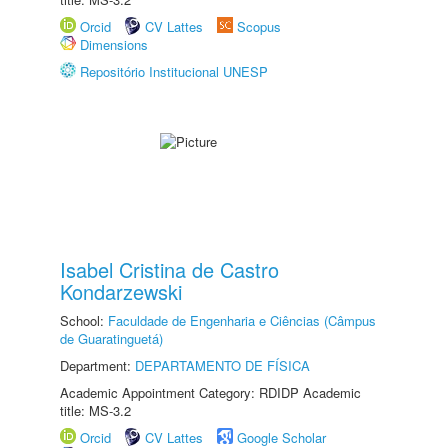
Orcid
CV Lattes
Scopus
Dimensions
Repositório Institucional UNESP
Isabel Cristina de Castro
Kondarzewski
School:
Faculdade de Engenharia e Ciências (Câmpus
de Guaratinguetá)
Department:
DEPARTAMENTO DE FÍSICA
Academic Appointment Category: RDIDP Academic
title: MS-3.2
Orcid
CV Lattes
Google Scholar