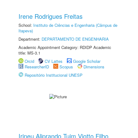
Irene Rodrigues Freitas
School:
Instituto de Ciências e Engenharia (Câmpus de
Itapeva)
Department:
DEPARTAMENTO DE ENGENHARIA
Academic Appointment Category: RDIDP Academic
title: MS-3.1
Orcid
CV Lattes
Google Scholar
ResearcherID
Scopus
Dimensions
Repositório Institucional UNESP
Irineu Aliprando Tuim Viotto Filho