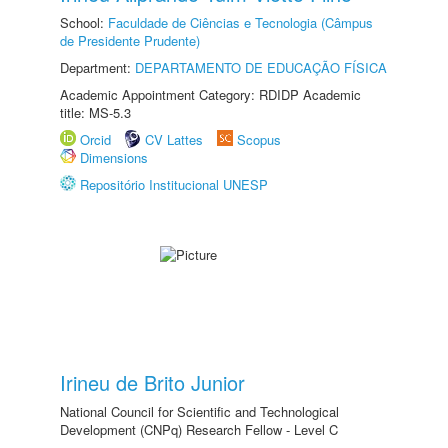
School:
Faculdade de Ciências e Tecnologia (Câmpus
de Presidente Prudente)
Department:
DEPARTAMENTO DE EDUCAÇÃO FÍSICA
Academic Appointment Category: RDIDP Academic
title: MS-5.3
Orcid
CV Lattes
Scopus
Dimensions
Repositório Institucional UNESP
Irineu de Brito Junior
National Council for Scientific and Technological
Development (CNPq) Research Fellow - Level C