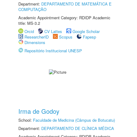
Department:
DEPARTAMENTO DE MATEMÁTICA E
COMPUTAÇÃO
Academic Appointment Category: RDIDP Academic
title: MS-3.2
Orcid
CV Lattes
Google Scholar
ResearcherID
Scopus
Fapesp
Dimensions
Repositório Institucional UNESP
Irma de Godoy
School:
Faculdade de Medicina (Câmpus de Botucatu)
Department:
DEPARTAMENTO DE CLÍNICA MÉDICA
Academic Appointment Category: RDIDP Academic