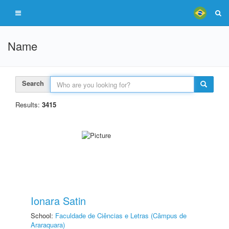
Name
Search
Results:
3415
Ionara Satin
School:
Faculdade de Ciências e Letras (Câmpus de
Araraquara)