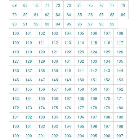
68
69
70
71
72
73
74
75
76
77
78
79
80
81
82
83
84
85
86
87
88
89
90
91
92
93
94
95
96
97
98
99
100
101
102
103
104
105
106
107
108
109
110
111
112
113
114
115
116
117
118
119
120
121
122
123
124
125
126
127
128
129
130
131
132
133
134
135
136
137
138
139
140
141
142
143
144
145
146
147
148
149
150
151
152
153
154
155
156
157
158
159
160
161
162
163
164
165
166
167
168
169
170
171
172
173
174
175
176
177
178
179
180
181
182
183
184
185
186
187
188
189
190
191
192
193
194
195
196
197
198
199
200
201
202
203
204
205
206
207