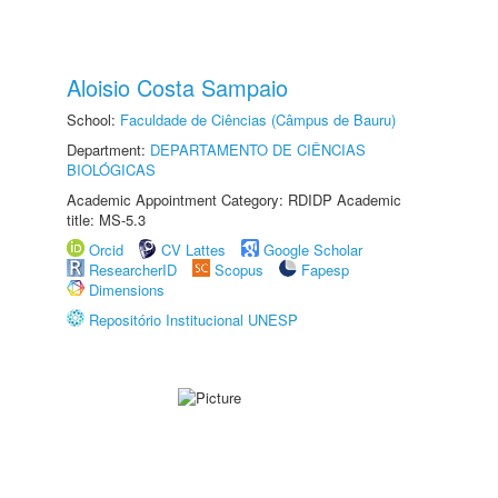
Aloisio Costa Sampaio
School:
Faculdade de Ciências (Câmpus de Bauru)
Department:
DEPARTAMENTO DE CIÊNCIAS
BIOLÓGICAS
Academic Appointment Category: RDIDP Academic
title: MS-5.3
Orcid
CV Lattes
Google Scholar
ResearcherID
Scopus
Fapesp
Dimensions
Repositório Institucional UNESP