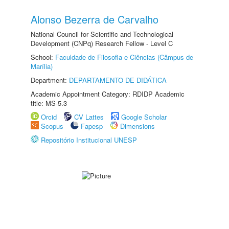
Alonso Bezerra de Carvalho
National Council for Scientific and Technological
Development (CNPq) Research Fellow - Level C
School:
Faculdade de Filosofia e Ciências (Câmpus de
Marília)
Department:
DEPARTAMENTO DE DIDÁTICA
Academic Appointment Category: RDIDP Academic
title: MS-5.3
Orcid
CV Lattes
Google Scholar
Scopus
Fapesp
Dimensions
Repositório Institucional UNESP